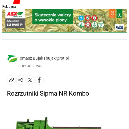
Reklama
Tomasz Bujak | bujak@rpt.pl
15.09.2016
7:45
Rozrzutniki Sipma NR Kombo