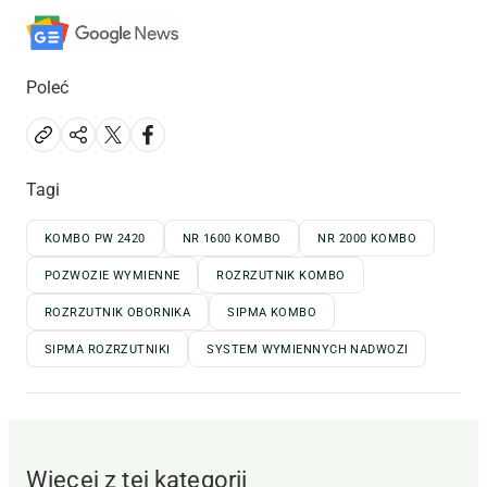
Poleć
Tagi
KOMBO PW 2420
NR 1600 KOMBO
NR 2000 KOMBO
POZWOZIE WYMIENNE
ROZRZUTNIK KOMBO
ROZRZUTNIK OBORNIKA
SIPMA KOMBO
SIPMA ROZRZUTNIKI
SYSTEM WYMIENNYCH NADWOZI
Więcej z tej kategorii