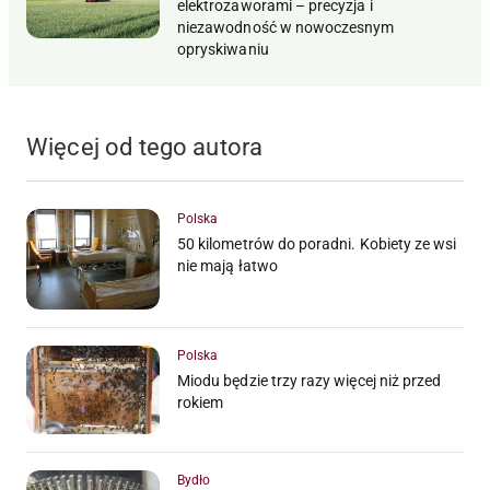
elektrozaworami – precyzja i
niezawodność w nowoczesnym
opryskiwaniu
Więcej od tego autora
Polska
50 kilometrów do poradni. Kobiety ze wsi
nie mają łatwo
Polska
Miodu będzie trzy razy więcej niż przed
rokiem
Bydło