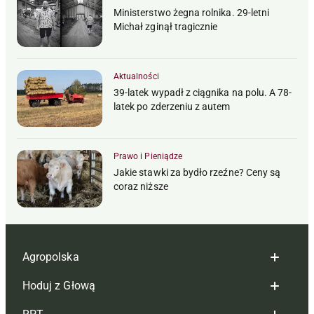
Ministerstwo żegna rolnika. 29-letni
Michał zginął tragicznie
Aktualności
39-latek wypadł z ciągnika na polu. A 78-
latek po zderzeniu z autem
Prawo i Pieniądze
Jakie stawki za bydło rzeźne? Ceny są
coraz niższe
Agropolska
Hoduj z Głową
Redakcja