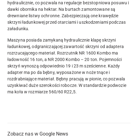
hydraulicznie, co pozwala na regulacje bezstopniowa posuwu i
dawki obornika na hektar. Na burtach zamontowane są
drewniane listwy ochronne. Zabezpieczają one krawędzie
skrzyni ładunkowej przed otarciami i uszkodzeniami podczas
załadunku.
Maszyna posiada zamykaną hydraulicznie klapę skrzyni
ładunkowej, odgraniczającej zawartość skrzyni od adaptera
rozrzucającego materiał. Rozrzutnik NR 1600 Kombo ma
ładowność 16 ton, a NR 2000 Kombo – 20 ton. Pojemności
skrzyń wynoszą odpowiednio 19 i 23 m sześcienne. Każdy
adapter ma po da bębny, wyposażone w noże tnące i
rozdrabniające materiał. Bębny pracują w pionie, co pozwala
uzyskiwać duże szerokości robocze. W standardzie podwozie
ma koła w rozmiarze 560/60 R22,5.
Zobacz nas w Google News