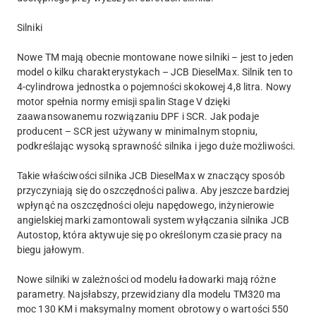
Silniki
Nowe TM mają obecnie montowane nowe silniki – jest to jeden
model o kilku charakterystykach – JCB DieselMax. Silnik ten to
4-cylindrowa jednostka o pojemności skokowej 4,8 litra. Nowy
motor spełnia normy emisji spalin Stage V dzięki
zaawansowanemu rozwiązaniu DPF i SCR. Jak podaje
producent – SCR jest używany w minimalnym stopniu,
podkreślając wysoką sprawność silnika i jego duże możliwości.
Takie właściwości silnika JCB DieselMax w znaczący sposób
przyczyniają się do oszczędności paliwa. Aby jeszcze bardziej
wpłynąć na oszczędności oleju napędowego, inżynierowie
angielskiej marki zamontowali system wyłączania silnika JCB
Autostop, która aktywuje się po określonym czasie pracy na
biegu jałowym.
Nowe silniki w zależności od modelu ładowarki mają różne
parametry. Najsłabszy, przewidziany dla modelu TM320 ma
moc 130 KM i maksymalny moment obrotowy o wartości 550