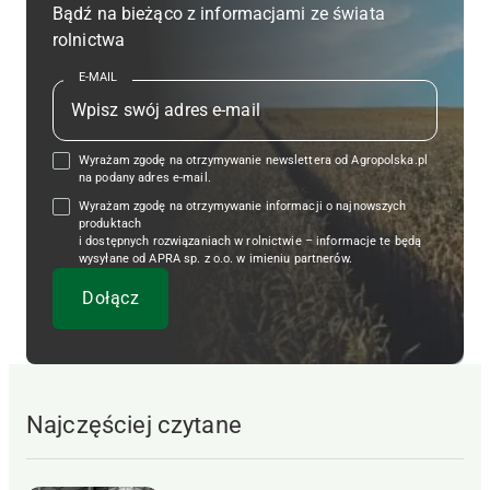
Bądź na bieżąco z informacjami ze świata
rolnictwa
E-MAIL
Wyrażam zgodę na otrzymywanie newslettera od Agropolska.pl
na podany adres e-mail.
Wyrażam zgodę na otrzymywanie informacji o najnowszych
produktach
i dostępnych rozwiązaniach w rolnictwie – informacje te będą
wysyłane od APRA sp. z o.o. w imieniu partnerów.
Najczęściej czytane