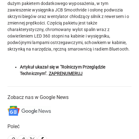
dużym pakietem dodatkowego wyposażenia, w tym
zawieszenie wysięgnika JCB Smoothride i osłonę podwozia
skrzyni biegów oraz wentylator chłodzący silnik z rewersem i o
zmiennej prędkości. Częścią pakietu jest także
charakterystyczny, chromowany wylot spalin wraz z
oświetleniem LED 360 stopni na kabinie i wysięgniku,
podwójnymi lampami ostrzegawczymi, schowkiem w kabinie,
skrzynką na narzędzia, ręczną smarownicą i radiem Bluetooth.
Artykuł ukazał się w "Rolniczym Przeglądzie
Technicznym".
ZAPRENUMERUJ
Zobacz nas w Google News
Poleć