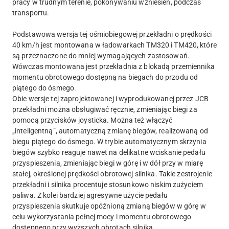
pracy w trudnym terenie, pokonywaniu wzniesień, podczas
transportu.
Podstawowa wersja tej ośmiobiegowej przekładni o prędkości
40 km/h jest montowana w ładowarkach TM320 i TM420, które
są przeznaczone do mniej wymagających zastosowań.
Wówczas montowana jest przekładnia z blokadą przemiennika
momentu obrotowego dostępną na biegach do przodu od
piątego do ósmego.
Obie wersje tej zaprojektowanej i wyprodukowanej przez JCB
przekładni można obsługiwać ręcznie, zmieniając biegi za
pomocą przycisków joysticka. Można też włączyć
„inteligentną”, automatyczną zmianę biegów, realizowaną od
biegu piątego do ósmego. W trybie automatycznym skrzynia
biegów szybko reaguje nawet na delikatne wciskanie pedału
przyspieszenia, zmieniając biegi w górę i w dół przy w miarę
stałej, określonej prędkości obrotowej silnika. Takie zestrojenie
przekładni i silnika procentuje stosunkowo niskim zużyciem
paliwa. Z kolei bardziej agresywne użycie pedału
przyspieszenia skutkuje opóźnioną zmianą biegów w górę w
celu wykorzystania pełnej mocy i momentu obrotowego
dostępnego przy wyższych obrotach silnika.