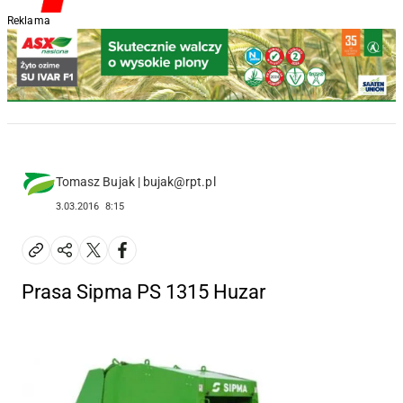
Reklama
Tomasz Bujak | bujak@rpt.pl
3.03.2016
8:15
Prasa Sipma PS 1315 Huzar