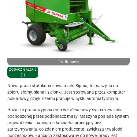
fot. firmowe
ZOBACZ GALERIĘ
(1)
Nowa prasa stałokomorowa marki Sipma, to maszyna do
zbioru słomy, siana i zielonki. Jest sterowana przez komputer
pokładowy, dzięki czemu pracuje w cyklu automatycznym.
Huzar to prasa wyposażona w łańcuchowy system zwijania
podnoszonej przez podbieracz masy. Maszyna posiada system
prowadzenia i napinania łańcucha pracujący bez
zatrzymywania, co zdaniem producenta, zwiększa trwałość
podzespołów. Łańcuch zastosowany do nowej prasy jest