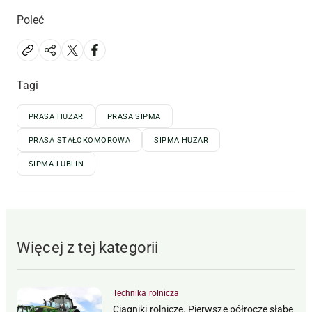
Poleć
Tagi
PRASA HUZAR
PRASA SIPMA
PRASA STAŁOKOMOROWA
SIPMA HUZAR
SIPMA LUBLIN
Więcej z tej kategorii
Technika rolnicza
Ciągniki rolnicze. Pierwsze półrocze słabe