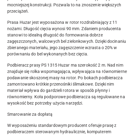
mocniejszej konstrukcji. Pozwala to na znoszenie większych
przeciążeń.
Prasa Huzar jest wyposażona w rotor rozdrabniający z 11
nożami. Długość cięcia wynosi 90 mm. Zdaniem producenta
stanowi to idealną długość do formowania dobrze
zagęszczonych, walcowych bel zielonkowych. Dzięki docinaniu
zbieranego materiału, jego zagęszczenie wzrasta o 20% w
porównaniu do bel wykonanych bez cięcia.
Podbieracz prasy PS 1315 Huzar ma szerokość 2 m. Nad nim
znajduje się rolka wspomagająca, wpływająca na równomierne
podawanie skoszonej masy na rotor. Po bokach podbieracza
zamontowano krótkie przenośniki ślimakowe. Dzięki nim
materiał wpływa do gardzieli rotora w sposób płynny i
równomierny. Koła podporowe podbieracza są regulowane na
wysokość bez potrzeby użycia narzędzi.
Smarowanie za dopłatą
W wyposażeniu standardowym producent oferuje prasę z
podbieraczem sterowanym hydraulicznie, komputerem