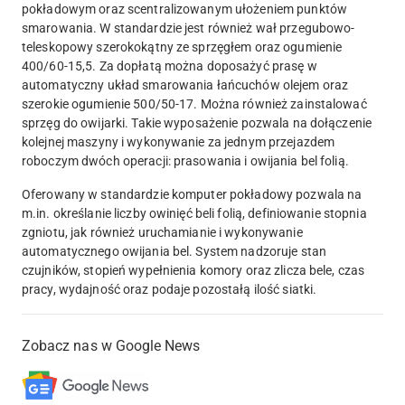
pokładowym oraz scentralizowanym ułożeniem punktów
smarowania. W standardzie jest również wał przegubowo-
teleskopowy szerokokątny ze sprzęgłem oraz ogumienie
400/60-15,5. Za dopłatą można doposażyć prasę w
automatyczny układ smarowania łańcuchów olejem oraz
szerokie ogumienie 500/50-17. Można również zainstalować
sprzęg do owijarki. Takie wyposażenie pozwala na dołączenie
kolejnej maszyny i wykonywanie za jednym przejazdem
roboczym dwóch operacji: prasowania i owijania bel folią.
Oferowany w standardzie komputer pokładowy pozwala na
m.in. określanie liczby owinięć beli folią, definiowanie stopnia
zgniotu, jak również uruchamianie i wykonywanie
automatycznego owijania bel. System nadzoruje stan
czujników, stopień wypełnienia komory oraz zlicza bele, czas
pracy, wydajność oraz podaje pozostałą ilość siatki.
Zobacz nas w Google News