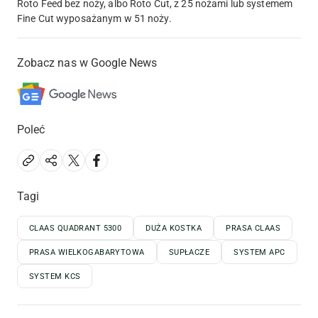
Roto Feed bez noży, albo Roto Cut, z 25 nożami lub systemem
Fine Cut wyposażanym w 51 noży.
Zobacz nas w Google News
Poleć
Tagi
CLAAS QUADRANT 5300
DUŻA KOSTKA
PRASA CLAAS
PRASA WIELKOGABARYTOWA
SUPŁACZE
SYSTEM APC
SYSTEM KCS