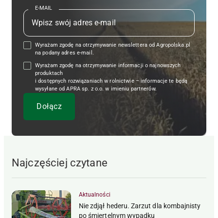
E-MAIL
Wyrażam zgodę na otrzymywanie newslettera od Agropolska.pl
na podany adres e-mail.
Wyrażam zgodę na otrzymywanie informacji o najnowszych
produktach
i dostępnych rozwiązaniach w rolnictwie – informacje te będą
wysyłane od APRA sp. z o.o. w imieniu partnerów.
Najczęściej czytane
Aktualności
Nie zdjął hederu. Zarzut dla kombajnisty
po śmiertelnym wypadku