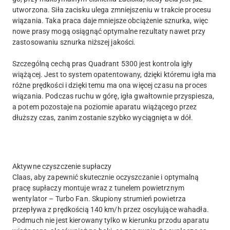
utworzona. Siła zacisku ulega zmniejszeniu w trakcie procesu
wiązania. Taka praca daje mniejsze obciążenie sznurka, więc
nowe prasy mogą osiągnąć optymalne rezultaty nawet przy
zastosowaniu sznurka niższej jakości.
Szczególną cechą pras Quadrant 5300 jest kontrola igły
wiążącej. Jest to system opatentowany, dzięki któremu igła ma
różne prędkości i dzięki temu ma ona więcej czasu na proces
wiązania. Podczas ruchu w górę, igła gwałtownie przyspiesza,
a potem pozostaje na poziomie aparatu wiążącego przez
dłuższy czas, zanim zostanie szybko wyciągnięta w dół.
Aktywne czyszczenie supłaczy
Claas, aby zapewnić skutecznie oczyszczanie i optymalną
pracę supłaczy montuje wraz z tunelem powietrznym
wentylator – Turbo Fan. Skupiony strumień powietrza
przepływa z prędkością 140 km/h przez oscylujące wahadła.
Podmuch nie jest kierowany tylko w kierunku przodu aparatu