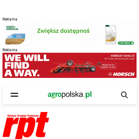
Reklama
Reklama
Wyszu
Main Logo
Menu