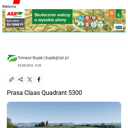
Reklama
Tomasz Bujak | bujak@rpt.pl
25.08.2016
8:35
Prasa Claas Quadrant 5300