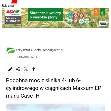
Reklama
Krzysztof Płocki | plocki@rpt.pl
11.01.2015
12:15
Podobna moc z silnika 4- lub 6-
cylindrowego w ciągnikach Maxxum EP
marki Case IH