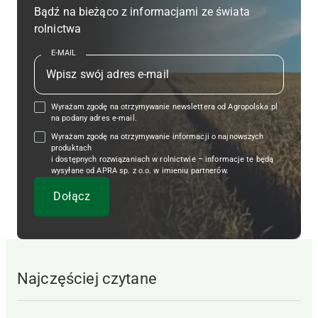
Bądź na bieżąco z informacjami ze świata
rolnictwa
E-MAIL
Wyrażam zgodę na otrzymywanie newslettera od Agropolska.pl
na podany adres e-mail.
Wyrażam zgodę na otrzymywanie informacji o najnowszych
produktach
i dostępnych rozwiązaniach w rolnictwie – informacje te będą
wysyłane od APRA sp. z o.o. w imieniu partnerów.
Najczęściej czytane