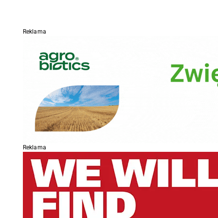
Reklama
Reklama