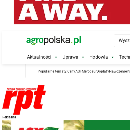
Main Logo
Aktualności
Uprawa
Hodowla
Techn
Aktualności Submenu
Uprawa Submenu
Hodowl
Popularne tematy:
Ceny
ASF
Mercosur
Dopłaty
Nawożenie
P
Reklama