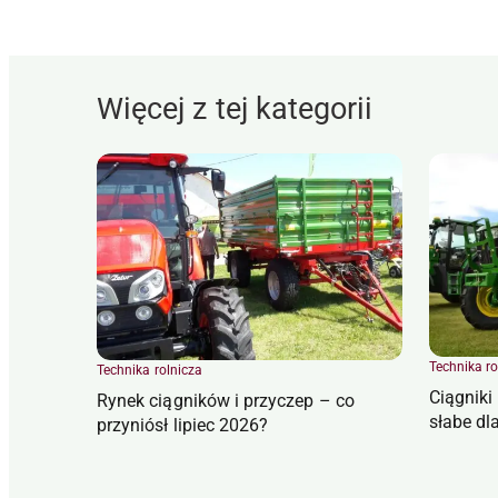
Więcej z tej kategorii
Technika ro
Technika rolnicza
Ciągniki
Rynek ciągników i przyczep – co
słabe d
przyniósł lipiec 2026?