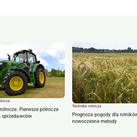
lnicza
Technika rolnicza
 rolnicze. Pierwsze półrocze
Prognoza pogody dla rolnikó
la sprzedawców
nowoczesne metody