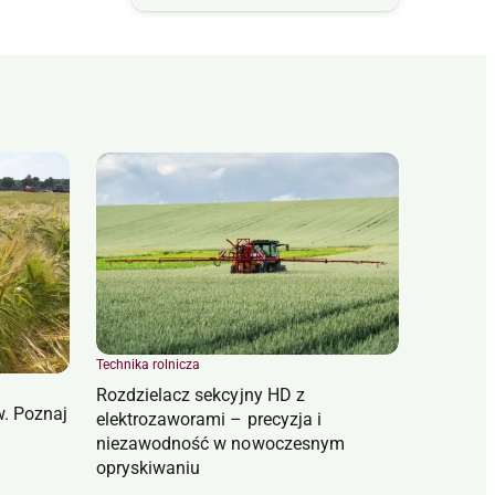
Technika rolnicza
Rozdzielacz sekcyjny HD z
w. Poznaj
elektrozaworami – precyzja i
niezawodność w nowoczesnym
opryskiwaniu