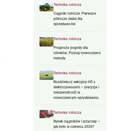
Technika rolnicza
Ciągniki rolnicze. Pierwsze
półrocze słabe dla
sprzedawców
Technika rolnicza
Prognoza pogody dla
rolników. Poznaj nowoczesne
metody
Technika rolnicza
Rozdzielacz sekcyjny HD z
elektrozaworami – precyzja i
niezawodność w
nowoczesnym opryskiwaniu
Technika rolnicza
Rynek ciągników i przyczep –
jak było w czerwcu 2026?