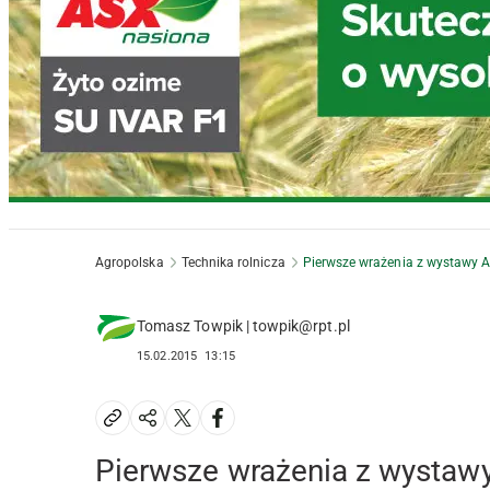
Agropolska
Technika rolnicza
Pierwsze wrażenia z wystawy
Tomasz Towpik | towpik@rpt.pl
15.02.2015
13:15
Pierwsze wrażenia z wysta