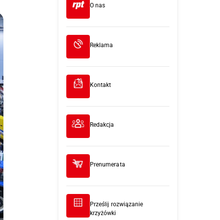
O nas
Reklama
Kontakt
Redakcja
Prenumerata
Prześlij rozwiązanie
krzyżówki