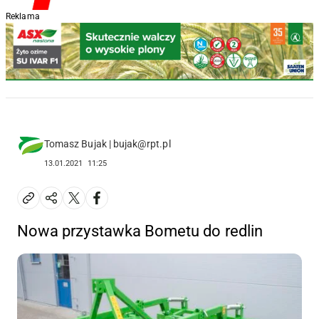
Reklama
Tomasz Bujak | bujak@rpt.pl
13.01.2021
11:25
Nowa przystawka Bometu do redlin