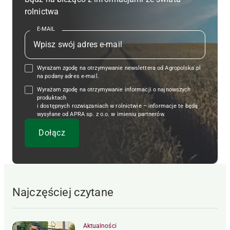
rolnictwa
E-MAIL
Wyrażam zgodę na otrzymywanie newslettera od Agropolska.pl
na podany adres e-mail.
Wyrażam zgodę na otrzymywanie informacji o najnowszych
produktach
i dostępnych rozwiązaniach w rolnictwie – informacje te będą
wysyłane od APRA sp. z o.o. w imieniu partnerów.
Najczęściej czytane
Aktualności