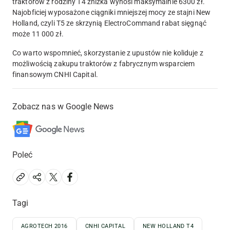
traktorów z rodziny T4 zniżka wynosi maksymalnie 6300 zł.
Najobficiej wyposażone ciągniki mniejszej mocy ze stajni New
Holland, czyli T5 ze skrzynią ElectroCommand rabat sięgnąć
może 11 000 zł.
Co warto wspomnieć, skorzystanie z upustów nie koliduje z
możliwością zakupu traktorów z fabrycznym wsparciem
finansowym CNHI Capital.
Zobacz nas w Google News
Poleć
Tagi
AGROTECH 2016
CNHI CAPITAL
NEW HOLLAND T4