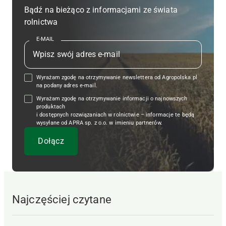
Bądź na bieżąco z informacjami ze świata
rolnictwa
E-MAIL
Wyrażam zgodę na otrzymywanie newslettera od Agropolska.pl
na podany adres e-mail.
Wyrażam zgodę na otrzymywanie informacji o najnowszych
produktach
i dostępnych rozwiązaniach w rolnictwie – informacje te będą
wysyłane od APRA sp. z o.o. w imieniu partnerów.
Najczęściej czytane