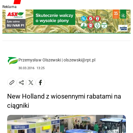
Reklama
Przemysław Olszewski | olszewski@rpt.pl
30.03.2016
13:25
New Holland z wiosennymi rabatami na
ciągniki