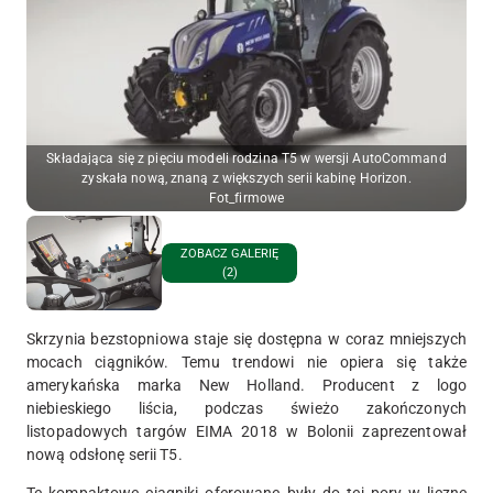
Składająca się z pięciu modeli rodzina T5 w wersji AutoCommand
zyskała nową, znaną z większych serii kabinę Horizon.
Fot_firmowe
ZOBACZ GALERIĘ
(2)
Skrzynia bezstopniowa staje się dostępna w coraz mniejszych
mocach ciągników. Temu trendowi nie opiera się także
amerykańska marka New Holland. Producent z logo
niebieskiego liścia, podczas świeżo zakończonych
listopadowych targów EIMA 2018 w Bolonii zaprezentował
nową odsłonę serii T5.