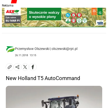
Reklama
Przemysław Olszewski | olszewski@rpt.pl
26.11.2018
13:15
New Holland T5 AutoCommand