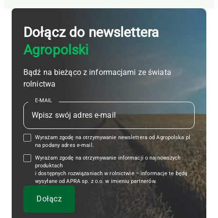
Dołącz do newslettera
Agropolski
Bądź na bieżąco z informacjami ze świata
rolnictwa
E-MAIL
Wyrażam zgodę na otrzymywanie newslettera od Agropolska.pl
na podany adres e-mail.
Wyrażam zgodę na otrzymywanie informacji o najnowszych
produktach
i dostępnych rozwiązaniach w rolnictwie – informacje te będą
wysyłane od APRA sp. z o.o. w imieniu partnerów.