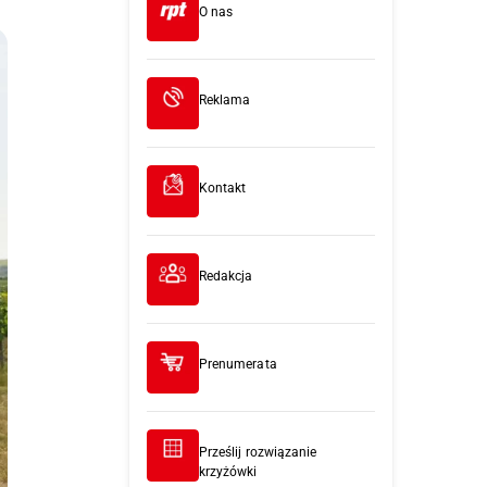
O nas
Reklama
Kontakt
Redakcja
Prenumerata
Prześlij rozwiązanie
krzyżówki