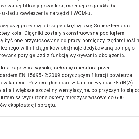
owanej filtracji powietrza, mocniejszego układu
 układu zawieszenia narzędzi i WOM-u.
ową osią przednią lub
superskrętną
osią SuperStee
r oraz
tery koła.
Ciągniki
zostały skonstruowane pod kątem
gą być
one
przystosowane do pracy pomiędzy rzędami
rośli
licznego w linii ciągników obejmuje dedykowaną pompę o
terowane
pary gniazd
z funkcją wykrywania obciążenia.
 która zapewnia
wysoką
ochronę operatora przed
ndardem EN 15695- 2:2009 dotyczącym filtracji powietrza
 w kabinie. Poziom głośności w kabinie wynosi 78 dB(A).
atła i większe szczeliny wentylacyjne,
co przyczyniło się d
utem są wydłużone okresy międzyserwisowe do 600
ów eksploatacji sprzętu.