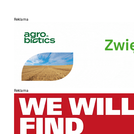
Reklama
Reklama