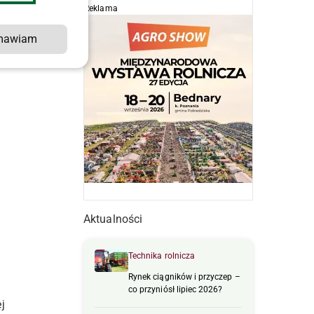
Reklama
mawiam
Aktualności
Technika rolnicza
Rynek ciągników i przyczep –
co przyniósł lipiec 2026?
j