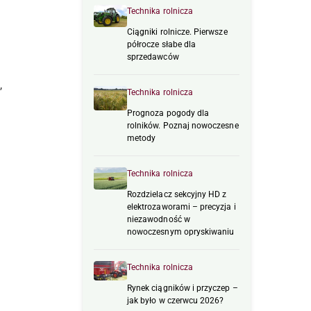
Technika rolnicza
Ciągniki rolnicze. Pierwsze
półrocze słabe dla
sprzedawców
,
Technika rolnicza
Prognoza pogody dla
rolników. Poznaj nowoczesne
metody
e
Technika rolnicza
Rozdzielacz sekcyjny HD z
elektrozaworami – precyzja i
niezawodność w
nowoczesnym opryskiwaniu
Technika rolnicza
Rynek ciągników i przyczep –
jak było w czerwcu 2026?