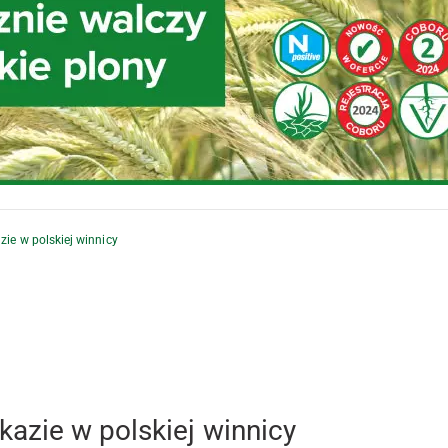
ie w polskiej winnicy
azie w polskiej winnicy