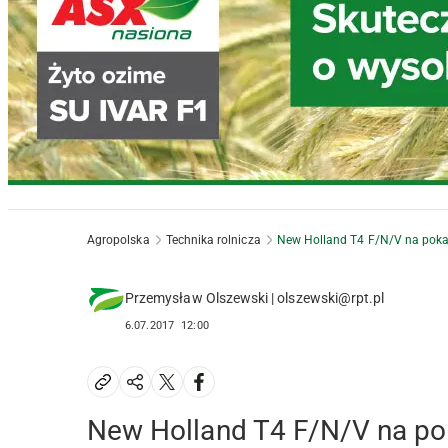
Agropolska
Technika rolnicza
New Holland T4 F/N/V na pokaz
Przemysław Olszewski | olszewski@rpt.pl
6.07.2017
12:00
New Holland T4 F/N/V na pok