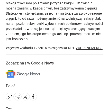
reakcji rewersora po zmianie pozycji dźwigni. Ustawienia
można zmienić w każdej chwili, bez zatrzymywania ciągnika.
Dlatego jeśli stwierdzimy, że jednak na trójce za szybko reaguje
ciągnik, to od razu możemy zmienić na wolniejszą reakcję. Jak
na ten poziom elektroniki wybór trzech poziomów reaktywności
przekładni nawrotnej jest co najmniej wystarczający i naszym
zdaniem jego bezstopniowa regulacja np. potencjometrem nie
jest konieczna.
Więcej w wydaniu 12/2015 miesięcznika RPT.
ZAPRENUMERUJ
Zobacz nas w Google News
Poleć
Tagi