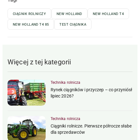
CIĄGNIK ROLNICZY
NEW HOLLAND
NEW HOLLAND T4
NEW HOLLAND T4 85
TEST CIĄGNIKA
Więcej z tej kategorii
Technika rolnicza
Rynek ciągników i przyczep – co przyniósł
lipiec 2026?
Technika rolnicza
Ciągniki rolnicze. Pierwsze półrocze słabe
dla sprzedawców