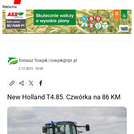
Reklama
Tomasz Towpik | towpik@rpt.pl
2.12.2015
10:05
New Holland T4.85. Czwórka na 86 KM