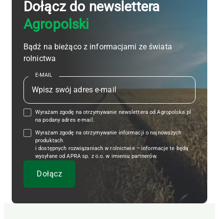
Dołącz do newslettera
Agropolski
Bądź na bieżąco z informacjami ze świata
rolnictwa
E-MAIL
Wyrażam zgodę na otrzymywanie newslettera od Agropolska.pl
na podany adres e-mail.
Wyrażam zgodę na otrzymywanie informacji o najnowszych
produktach
i dostępnych rozwiązaniach w rolnictwie – informacje te będą
wysyłane od APRA sp. z o.o. w imieniu partnerów.