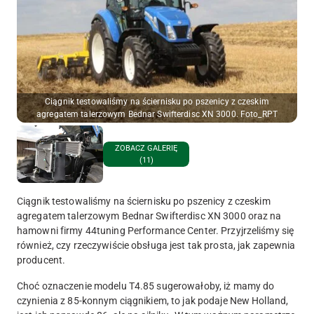
Ciągnik testowaliśmy na ściernisku po pszenicy z czeskim
agregatem talerzowym Bednar Swifterdisc XN 3000. Foto_RPT
ZOBACZ GALERIĘ
(11)
Ciągnik testowaliśmy na ściernisku po pszenicy z czeskim
agregatem talerzowym Bednar Swifterdisc XN 3000 oraz na
hamowni firmy 44tuning Performance Center. Przyjrzeliśmy się
również, czy rzeczywiście obsługa jest tak prosta, jak zapewnia
producent.
Choć oznaczenie modelu T4.85 sugerowałoby, iż mamy do
czynienia z 85-konnym ciągnikiem, to jak podaje New Holland,