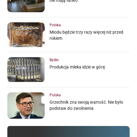
nie mają łatwo
Polska
Miodu będzie trzy razy więcej niż przed
rokiem
Bydło
Produkcja mleka idzie w górę
Polska
Grzechnik zna swoją wartość. Nie było
podstaw do zwolnienia