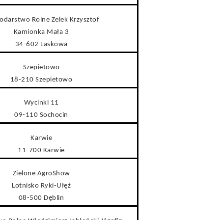
odarstwo Rolne Zelek Krzysztof
Kamionka Mała 3
34-602 Laskowa
Szepietowo
18-210 Szepietowo
Wycinki 11
09-110 Sochocin
Karwie
11-700 Karwie
Zielone AgroShow
Lotnisko Ryki-Ułęż
08-500 Dęblin