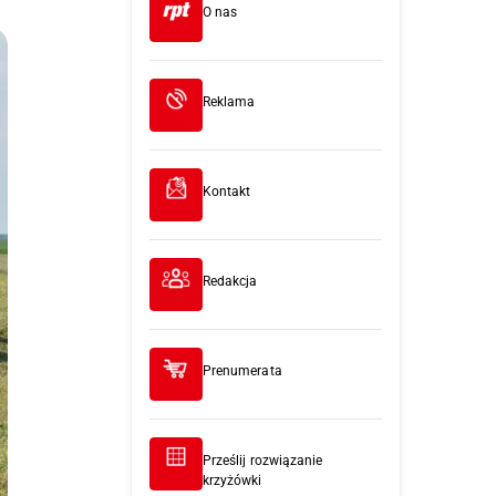
O nas
Reklama
Kontakt
Redakcja
Prenumerata
Prześlij rozwiązanie
krzyżówki