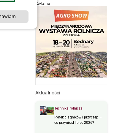
Reklama
mawiam
Aktualności
Technika rolnicza
Rynek ciągników i przyczep –
co przyniósł lipiec 2026?