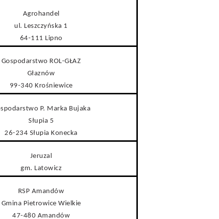
Agrohandel
ul. Leszczyńska 1
64-111 Lipno
Gospodarstwo ROL-GŁAZ
Głaznów
99-340 Krośniewice
spodarstwo P. Marka Bujaka
Słupia 5
26-234 Słupia Konecka
Jeruzal
gm. Latowicz
RSP Amandów
Gmina Pietrowice Wielkie
47-480 Amandów