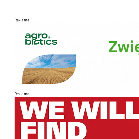
Reklama
Reklama