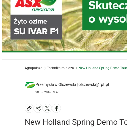
Agropolska
Technika rolnicza
New Holland Spring Demo Tou
Przemysław Olszewski | olszewski@rpt.pl
20.05.2016
9:45
New Holland Spring Demo T