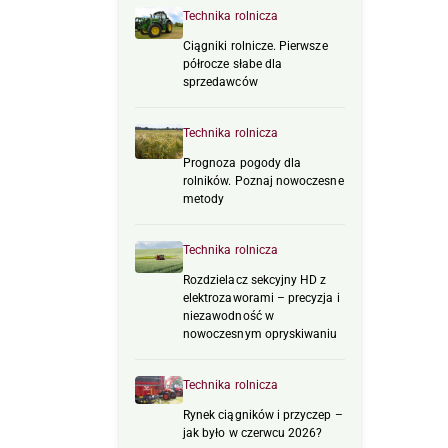
Technika rolnicza
Ciągniki rolnicze. Pierwsze
półrocze słabe dla
sprzedawców
Technika rolnicza
Prognoza pogody dla
rolników. Poznaj nowoczesne
metody
Technika rolnicza
Rozdzielacz sekcyjny HD z
elektrozaworami – precyzja i
niezawodność w
nowoczesnym opryskiwaniu
Technika rolnicza
Rynek ciągników i przyczep –
jak było w czerwcu 2026?