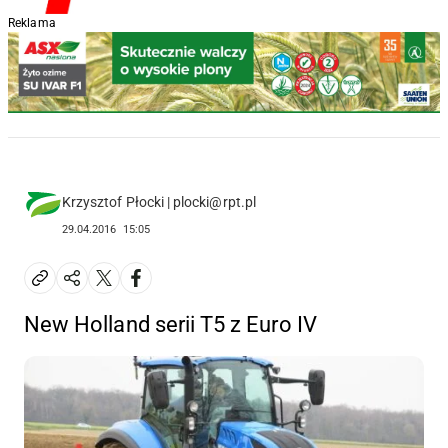
Reklama
Krzysztof Płocki | plocki@rpt.pl
29.04.2016
15:05
New Holland serii T5 z Euro IV