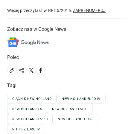
Więcej przeczytasz w RPT 5/2016.
ZAPRENUMERUJ
Zobacz nas w Google News
Poleć
Tagi
CIĄGNIK NEW HOLLAND
NEW HOLLAND EURO IV
NEW HOLLAND T5
NEW HOLLAND T5100
NEW HOLLAND T5110
NEW HOLLAND T5120
NH T5 Z EURO IV