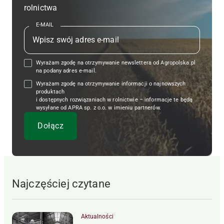
rolnictwa
E-MAIL
Wyrażam zgodę na otrzymywanie newslettera od Agropolska.pl
na podany adres e-mail.
Wyrażam zgodę na otrzymywanie informacji o najnowszych
produktach
i dostępnych rozwiązaniach w rolnictwie – informacje te będą
wysyłane od APRA sp. z o.o. w imieniu partnerów.
Najczęściej czytane
Aktualności