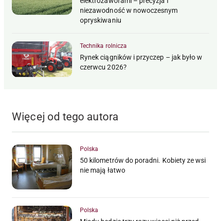
elektrozaworami – precyzja i
niezawodność w nowoczesnym
opryskiwaniu
Technika rolnicza
Rynek ciągników i przyczep – jak było w
czerwcu 2026?
Więcej od tego autora
Polska
50 kilometrów do poradni. Kobiety ze wsi
nie mają łatwo
Polska