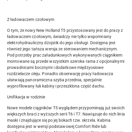
Z ładowaczem czołowym
O tym, że nowy New Holland T5 przystosowany jest do pracy z
ładowaczem czołowym, świadczy nie tylko wspomniany
elektrohydrauliczny dżojstik do jego obsługi. Dostępna jest
również jego tańsza wersja ze sterowaniem mechanicznym.
Pod potrzeby prac załadunkowych wykonywanych ciągnikiem
montowane są przede wszystkim szeroka rama z opcjonalnymi
prowadnicami bocznymi i dodatkowe międzyosiowe
rozdzielacze oleju. Ponadto obserwację pracy ładowacza
ułatwiają panoramiczna szyba przednia, specjalnie
wyprofilowany łuk kabiny i przeszklona część dachu.
Unifikacja w rodzinie
Nowe modele ciągników T5 wyglądem przypominają już swoich
większych braci z wyższych serii T6 i T7. Nawiązuje do nich linia
maski i znajdujące się po jej bokach tzw. skrzela. Kabina
dostępna jest w wersji podstawowej Comfort Ride lub