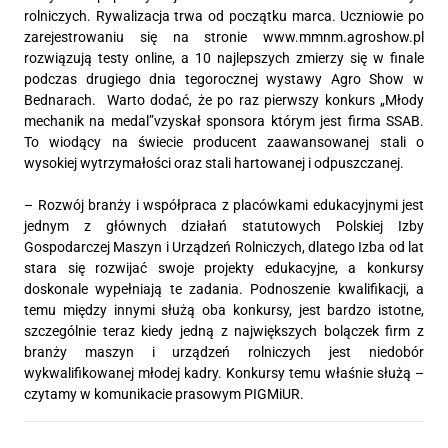
rolniczych. Rywalizacja trwa od początku marca. Uczniowie po
zarejestrowaniu się na stronie www.mmnm.agroshow.pl
rozwiązują testy online, a 10 najlepszych zmierzy się w finale
podczas drugiego dnia tegorocznej wystawy Agro Show w
Bednarach. Warto dodać, że po raz pierwszy konkurs „Młody
mechanik na medal”vzyskał sponsora którym jest firma SSAB.
To wiodący na świecie producent zaawansowanej stali o
wysokiej wytrzymałości oraz stali hartowanej i odpuszczanej.
– Rozwój branży i współpraca z placówkami edukacyjnymi jest
jednym z głównych działań statutowych Polskiej Izby
Gospodarczej Maszyn i Urządzeń Rolniczych, dlatego Izba od lat
stara się rozwijać swoje projekty edukacyjne, a konkursy
doskonale wypełniają te zadania. Podnoszenie kwalifikacji, a
temu między innymi służą oba konkursy, jest bardzo istotne,
szczególnie teraz kiedy jedną z największych bolączek firm z
branży maszyn i urządzeń rolniczych jest niedobór
wykwalifikowanej młodej kadry. Konkursy temu właśnie służą –
czytamy w komunikacie prasowym PIGMiUR.