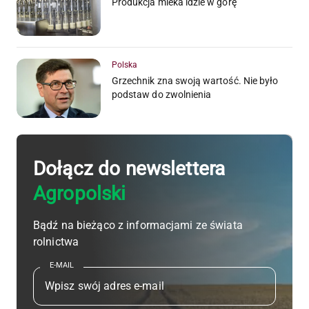
Produkcja mleka idzie w górę
Polska
Grzechnik zna swoją wartość. Nie było
podstaw do zwolnienia
Dołącz do newslettera
Agropolski
Bądź na bieżąco z informacjami ze świata
rolnictwa
E-MAIL