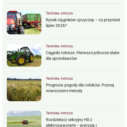
Technika rolnicza
Rynek ciągników i przyczep – co przyniósł
lipiec 2026?
Technika rolnicza
Ciągniki rolnicze. Pierwsze półrocze słabe
dla sprzedawców
Technika rolnicza
Prognoza pogody dla rolników. Poznaj
nowoczesne metody
Technika rolnicza
Rozdzielacz sekcyjny HD z
elektrozaworami – precyzja i