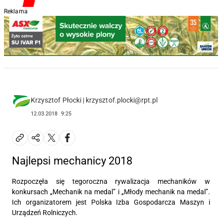
Reklama
Krzysztof Płocki | krzysztof.plocki@rpt.pl
12.03.2018
9:25
Najlepsi mechanicy 2018
Rozpoczęła się tegoroczna rywalizacja mechaników w
konkursach „Mechanik na medal” i „Młody mechanik na medal”.
Ich organizatorem jest Polska Izba Gospodarcza Maszyn i
Urządzeń Rolniczych.