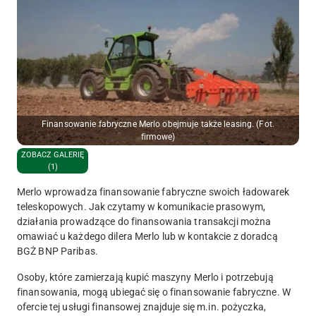
Finansowanie fabryczne Merlo obejmuje także leasing. (Fot.
firmowe)
ZOBACZ GALERIĘ
(1)
Merlo wprowadza finansowanie fabryczne swoich ładowarek
teleskopowych. Jak czytamy w komunikacie prasowym,
działania prowadzące do finansowania transakcji można
omawiać u każdego dilera Merlo lub w kontakcie z doradcą
BGŻ BNP Paribas
.
Osoby, które zamierzają kupić maszyny Merlo i potrzebują
finansowania, mogą ubiegać się o finansowanie fabryczne. W
ofercie tej usługi finansowej znajduje się m.in. pożyczka,