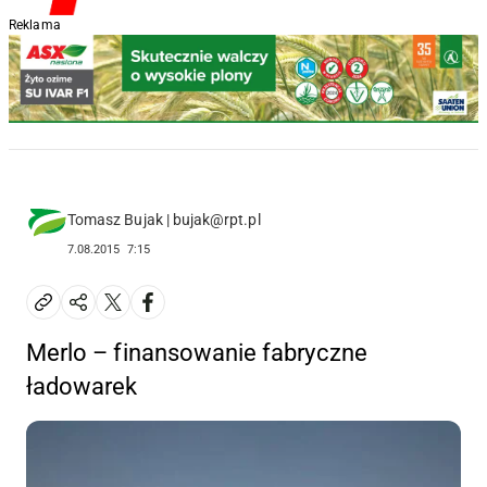
Reklama
Tomasz Bujak | bujak@rpt.pl
7.08.2015
7:15
Merlo – finansowanie fabryczne
ładowarek