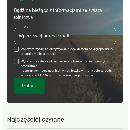
Bądź na bieżąco z informacjami ze świata
rolnictwa
E-MAIL
Wyrażam zgodę na otrzymywanie newslettera od Agropolska.pl
na podany adres e-mail.
Wyrażam zgodę na otrzymywanie informacji o najnowszych
produktach
i dostępnych rozwiązaniach w rolnictwie – informacje te będą
wysyłane od APRA sp. z o.o. w imieniu partnerów.
Najczęściej czytane