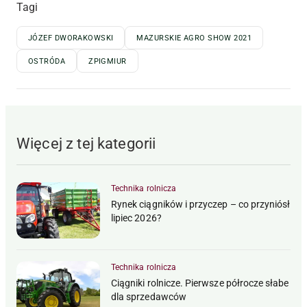
Tagi
JÓZEF DWORAKOWSKI
MAZURSKIE AGRO SHOW 2021
OSTRÓDA
ZPIGMIUR
Więcej z tej kategorii
Technika rolnicza
Rynek ciągników i przyczep – co przyniósł
lipiec 2026?
Technika rolnicza
Ciągniki rolnicze. Pierwsze półrocze słabe
dla sprzedawców