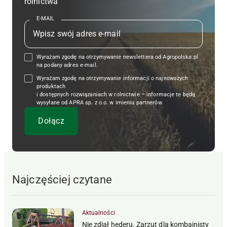
rolnictwa
E-MAIL
Wyrażam zgodę na otrzymywanie newslettera od Agropolska.pl
na podany adres e-mail.
Wyrażam zgodę na otrzymywanie informacji o najnowszych
produktach
i dostępnych rozwiązaniach w rolnictwie – informacje te będą
wysyłane od APRA sp. z o.o. w imieniu partnerów.
Najczęściej czytane
Aktualności
Nie zdjął hederu. Zarzut dla kombajnisty