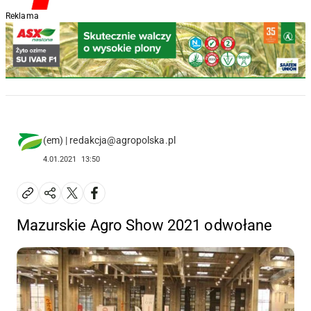
Reklama
(em) | redakcja@agropolska.pl
4.01.2021
13:50
Mazurskie Agro Show 2021 odwołane