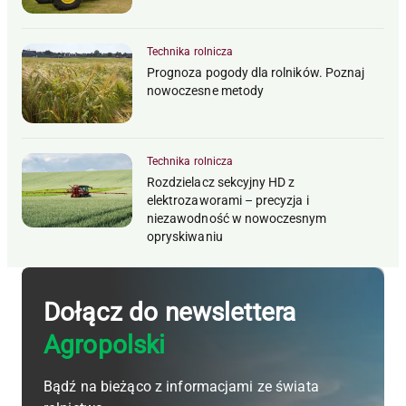
Technika rolnicza
Prognoza pogody dla rolników. Poznaj
nowoczesne metody
Technika rolnicza
Rozdzielacz sekcyjny HD z
elektrozaworami – precyzja i
niezawodność w nowoczesnym
opryskiwaniu
Dołącz do newslettera
Agropolski
Bądź na bieżąco z informacjami ze świata