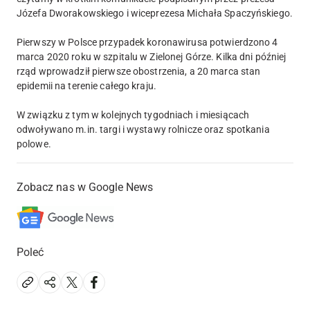
Józefa Dworakowskiego i wiceprezesa Michała Spaczyńskiego.
Pierwszy w Polsce przypadek koronawirusa potwierdzono 4
marca 2020 roku w szpitalu w Zielonej Górze. Kilka dni później
rząd wprowadził pierwsze obostrzenia, a 20 marca stan
epidemii na terenie całego kraju.
W związku z tym w kolejnych tygodniach i miesiącach
odwoływano m.in. targi i wystawy rolnicze oraz spotkania
polowe.
Zobacz nas w Google News
Poleć