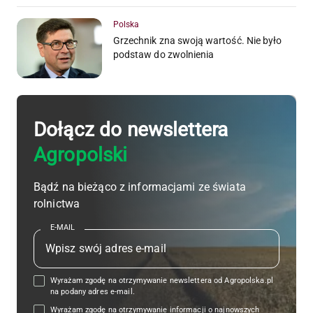
Polska
Grzechnik zna swoją wartość. Nie było
podstaw do zwolnienia
Dołącz do newslettera
Agropolski
Bądź na bieżąco z informacjami ze świata
rolnictwa
E-MAIL
Wyrażam zgodę na otrzymywanie newslettera od Agropolska.pl
na podany adres e-mail.
Wyrażam zgodę na otrzymywanie informacji o najnowszych