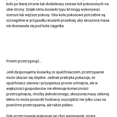
koło po lewej stronie lub dodatkowy zestaw kół pokosowych na
obie strony. Dzięki temu kosiarki typu M mogą wykonywać
szersze lub węższe pokosy. Oba koła pokosowe potrzebne są
szczególnie w przypadku kosiarki przedniej, aby skoszona masa
nie dostawała się pod koła ciągnika.
Potem przetrząsnąć…
Jeśli dysponujemy kosiarką ze spulchniaczem, przetrząsanie
może okazać się zbędne. Jednak praktyka pokazuje, że
spulchniacz ułatwia i przyspiesza proces schnięcia, ale w
większości gospodarstw nie eliminuje konieczności
przetrząśnięcia, choćby jednokrotnego, skoszonej masy zielonej.
Mimo to może pozwolić hodowcy oszczędzić nie tylko czas na
powtórne przetrząsania, ale także paliwo.
Gdy przetrząsanie wykonuje się zbyt agresywnie, straty