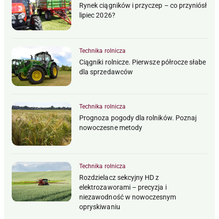
Rynek ciągników i przyczep – co przyniósł
lipiec 2026?
Technika rolnicza
Ciągniki rolnicze. Pierwsze półrocze słabe
dla sprzedawców
Technika rolnicza
Prognoza pogody dla rolników. Poznaj
nowoczesne metody
Technika rolnicza
Rozdzielacz sekcyjny HD z
elektrozaworami – precyzja i
niezawodność w nowoczesnym
opryskiwaniu