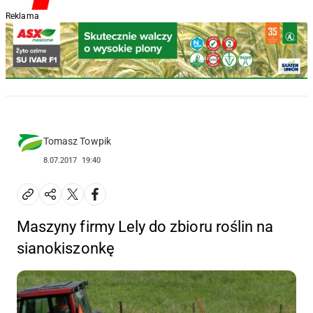
Reklama
Tomasz Towpik
8.07.2017
19:40
Maszyny firmy Lely do zbioru roślin na
sianokiszonkę