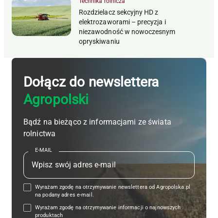
Technika rolnicza
Rozdzielacz sekcyjny HD z
elektrozaworami – precyzja i
niezawodność w nowoczesnym
opryskiwaniu
Dołącz do newslettera
Agropolski
Bądź na bieżąco z informacjami ze świata
rolnictwa
E-MAIL
Wyrażam zgodę na otrzymywanie newslettera od Agropolska.pl
na podany adres e-mail.
Wyrażam zgodę na otrzymywanie informacji o najnowszych
produktach