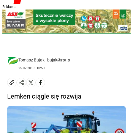
Reklama
Tomasz Bujak | bujak@rpt.pl
25.02.2019
10:50
Lemken ciągle się rozwija