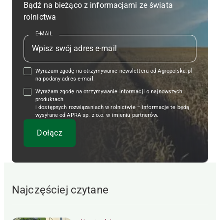
Bądź na bieżąco z informacjami ze świata
rolnictwa
E-MAIL
Wyrażam zgodę na otrzymywanie newslettera od Agropolska.pl
na podany adres e-mail.
Wyrażam zgodę na otrzymywanie informacji o najnowszych
produktach
i dostępnych rozwiązaniach w rolnictwie – informacje te będą
wysyłane od APRA sp. z o.o. w imieniu partnerów.
Najczęściej czytane