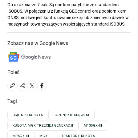
Go o rozmiarze 7 cali. Są one kompatybilne ze standardem
ISOBUS. W połączeniu z funkcją GEOcontrol oraz odbiornikiem
GNSS możliwe jest kontrolowanie sekcji lub zmiennych dawek w
maszynach towarzyszących wspierających standard ISOBUS.
Zobacz nas w Google News
Poleć
Tagi
CIĄGNIKI KUBOTA
JAPOŃSKIE CIĄGNIKI
KUBOTA MGX TRZECIEJ GENERACJI
M135GX-III
M95GX-III
MGXIII
TRAKTORY KUBOTA