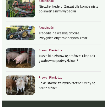
Aktualności
Nie zdjął hederu. Zarzut dla kombajnisty
po śmiertelnym wypadku
Aktualności
Tragedia na wąskiej drodze.
Przygnieciony traktorzysta zmarł
Prawo i Pieniądze
Tuczniki o złotówkę droższe. Skąd tak
gwałtowne podwyżki cen?
Prawo i Pieniądze
Jakie stawki za bydło rzeźne? Ceny są
coraz niższe