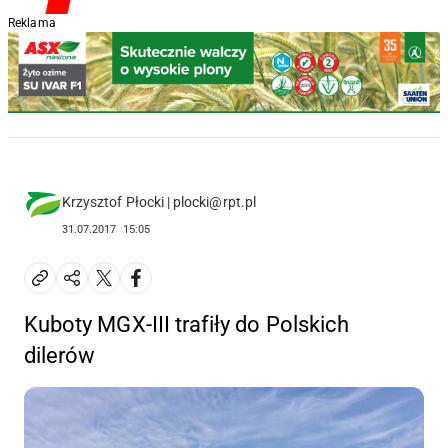
Reklama
Krzysztof Płocki | plocki@rpt.pl
31.07.2017
15:05
Kuboty MGX-III trafiły do Polskich
dilerów