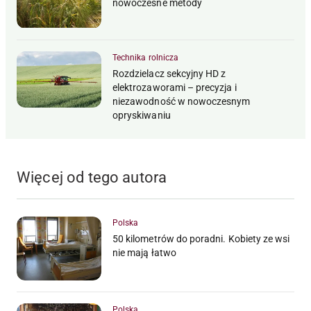
nowoczesne metody
Technika rolnicza
Rozdzielacz sekcyjny HD z
elektrozaworami – precyzja i
niezawodność w nowoczesnym
opryskiwaniu
Więcej od tego autora
Polska
50 kilometrów do poradni. Kobiety ze wsi
nie mają łatwo
Polska