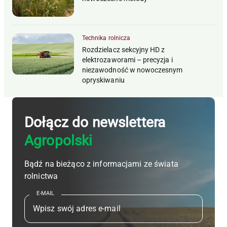
Technika rolnicza
Rozdzielacz sekcyjny HD z
elektrozaworami – precyzja i
niezawodność w nowoczesnym
opryskiwaniu
Dołącz do newslettera
Agropolski
Bądź na bieżąco z informacjami ze świata
rolnictwa
E-MAIL