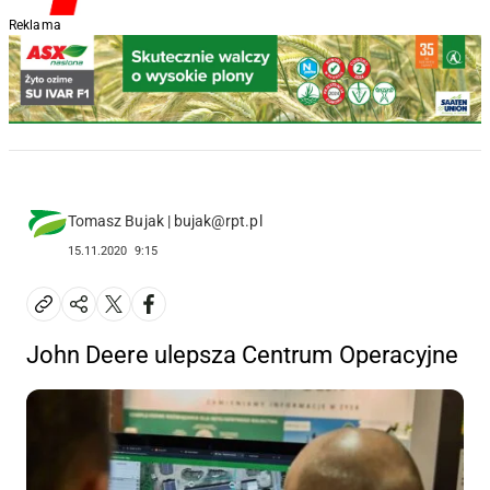
Reklama
Tomasz Bujak | bujak@rpt.pl
15.11.2020
9:15
John Deere ulepsza Centrum Operacyjne