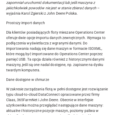
zapomniał uruchomić dokumentacji lub jeśli maszyna z
jakichkolwiek powodów nie jest w stanie zbierać danych
–
wyjaśnia Karol Zgierski z John Deere Polska.
Prostszy import danych
Dla klientów posiadających floty mieszane Operations Center
oferuje dwie opcje importu danych zewnętrznych. Wymaga to
podłączenia wyświetlacza z wgranymi danymi. Do
importowania nadają się dane maszyn w formacie ISOXML,
które mogą być importowane do Operations Center poprzez
pamięć USB. Ta opcja działa również z historycznymi danymi
maszyny, jeśli są one nadal dostępne, np. zapisane na dysku
twardym komputera.
Dane dostępne w chmurze
W zakresie zarządzania flotą w pełni dostępne jest rozwiązanie
typu cloud-to-cloud DataConnect opracowane przez firmy
Claas, 365FarmNet i John Deere. Obecnie w interfejsie
użytkownika można przeglądać następujące dane maszyny:
aktualne i historyczne pozycje maszyn, poziomy paliwa w