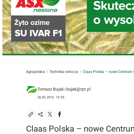
Agropolska
Technika rolnicza
Claas Polska – nowe Centrum 
Tomasz Bujak | bujak@rpt.pl
26.05.2016
10:55
Claas Polska – nowe Centru