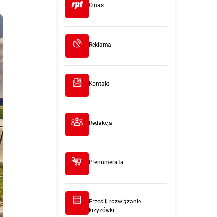
O nas
Reklama
Kontakt
Redakcja
Prenumerata
Prześlij rozwiązanie
krzyżówki