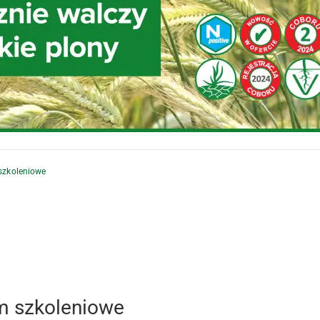
szkoleniowe
m szkoleniowe