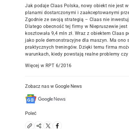
Jak podaje Claas Polska, nowy obiekt nie jest 
planami dostarczonymi i zaakceptowanymi prze
Zgodnie ze swoją strategią – Claas nie inwestuj
Dlatego obecność tej firmy w Niepruszewie jes
kosztowała 9,4 mln zł. Wraz z obiektem Claas po
jako pole demonstracyjne dla maszyn. Ma ono sł
praktycznych treningów. Dzięki temu firma moż
warunkach, kiedy powstają realne problemy czy 
Więcej w RPT 6/2016
Zobacz nas w Google News
Poleć