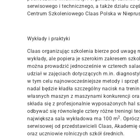
serwisowego i technicznego, a także działu cz
Centrum Szkoleniowego Claas Polska w Nieprus
Wykłady i praktyki
Claas organizując szkolenia bierze pod uwagę n
wykłady, ale popiera je szerokim zakresem szko
można prowadzić jednocześnie w czterech salac
udział w zajęciach dotyczących m.in. diagnosty
w tym celu najnowocześniejsze metody i sprzęt 
nadal będzie kładła szczególny nacisk na trenin
własnych maszyn z maszynami konkurencji oraz
składa się z profesjonalnie wyposażonych hal 
odbywać się równolegle cztery różne treningi 
2
największa sala wykładowa ma 100 m
. Oprócz
serwisowej od przedstawicieli Claas, Akademię 
oraz uczniowie rolniczych szkół średnich.