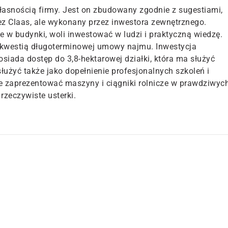
własnością firmy. Jest on zbudowany zgodnie z sugestiami,
z Claas, ale wykonany przez inwestora zewnętrznego.
e w budynki, woli inwestować w ludzi i praktyczną wiedzę.
t kwestią długoterminowej umowy najmu. Inwestycja
siada dostęp do 3,8-hektarowej działki, która ma służyć
użyć także jako dopełnienie profesjonalnych szkoleń i
e zaprezentować maszyny i ciągniki rolnicze w prawdziwyc
rzeczywiste usterki.