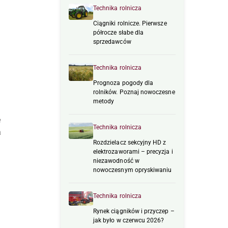
Technika rolnicza
Ciągniki rolnicze. Pierwsze
półrocze słabe dla
sprzedawców
Technika rolnicza
Prognoza pogody dla
rolników. Poznaj nowoczesne
metody
e
Technika rolnicza
a
Rozdzielacz sekcyjny HD z
elektrozaworami – precyzja i
niezawodność w
nowoczesnym opryskiwaniu
Technika rolnicza
Rynek ciągników i przyczep –
jak było w czerwcu 2026?