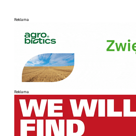
Reklama
Reklama