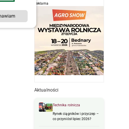
Reklama
mawiam
Aktualności
Technika rolnicza
Rynek ciągników i przyczep –
co przyniósł lipiec 2026?