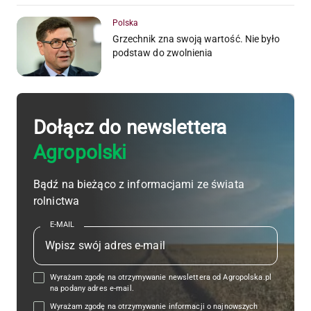
Polska
Grzechnik zna swoją wartość. Nie było
podstaw do zwolnienia
Dołącz do newslettera
Agropolski
Bądź na bieżąco z informacjami ze świata
rolnictwa
E-MAIL
Wyrażam zgodę na otrzymywanie newslettera od Agropolska.pl
na podany adres e-mail.
Wyrażam zgodę na otrzymywanie informacji o najnowszych