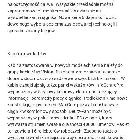
na oszczędność paliwa. Wszystkie przekładnie można
zaprogramować i monitorować ich działanie na
wyświetlaczach ciągnika. Nowa seria 6 daje możliwość
dowolnego wyboru poziomu zastosowanej technologii i
sposobu zmiany biegów.
Komfortowe kabiny
Kabina zastosowana w nowych modelach serii 6 należy do
grupy kabin MaxiVision. Dla operatora oznacza to bardzo
dobrą widoczność w zasadzie we wszystkich kierunkach. W
kabinie znajduje się także panel wskaźników InfoCentrePro
wyposażony w 5-calowy kolorowy ekran, dostarczający
informacje i parametry pracy ciągnika. Podłokietnik ma nową
konstrukcję, z joystickiem MaxCom pozwala obsługiwać
ciągnik w komfortowy sposób. Deutz-Fahr może być
wyposażony w pakiet oświetlenia LED (w opcji), który
wytwarza strumień światła o jasności 40000 lumenów. Pakiet
ten zawiera 16 reflektorów roboczych. Zadbano także o
wyciszenie wnętrza miejsca pracy operatora, zredukowano