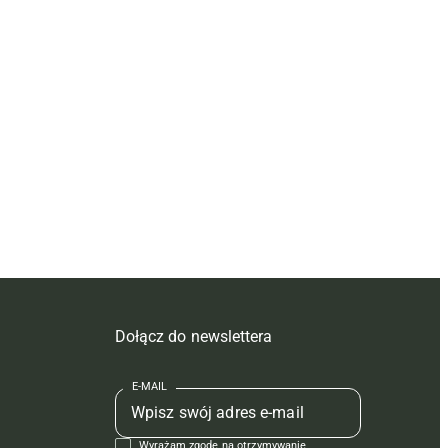
Dołącz do newslettera
E-MAIL
Wyrażam zgodę na otrzymywanie