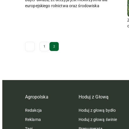
europejskiego rolnictwa oraz środowiska
Archive Pagination
1
2
Agropolska
Hoduj z Głową
Redakcja
Hoduj z głową bydło
Reklama
Hoduj z głową świnie
Tagi
Prenumerata