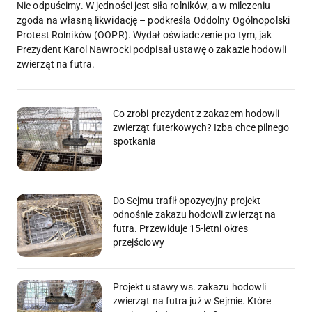
Nie odpuścimy. W jedności jest siła rolników, a w milczeniu
zgoda na własną likwidację – podkreśla Oddolny Ogólnopolski
Protest Rolników (OOPR). Wydał oświadczenie po tym, jak
Prezydent Karol Nawrocki podpisał ustawę o zakazie hodowli
zwierząt na futra.
Co zrobi prezydent z zakazem hodowli
zwierząt futerkowych? Izba chce pilnego
spotkania
Do Sejmu trafił opozycyjny projekt
odnośnie zakazu hodowli zwierząt na
futra. Przewiduje 15-letni okres
przejściowy
Projekt ustawy ws. zakazu hodowli
zwierząt na futra już w Sejmie. Które