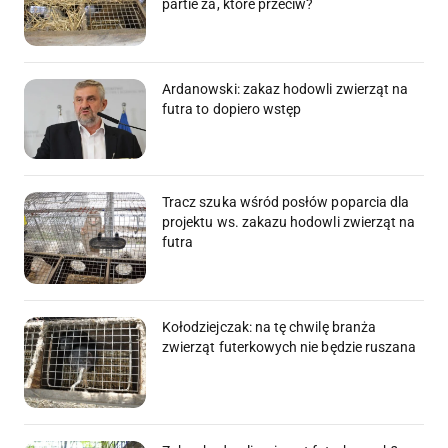
partie za, które przeciw?
Ardanowski: zakaz hodowli zwierząt na
futra to dopiero wstęp
Tracz szuka wśród posłów poparcia dla
projektu ws. zakazu hodowli zwierząt na
futra
Kołodziejczak: na tę chwilę branża
zwierząt futerkowych nie będzie ruszana