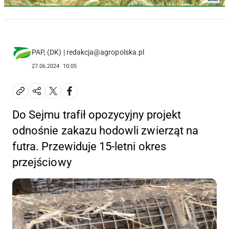
PAP, (DK) | redakcja@agropolska.pl
27.06.2024
10:05
Do Sejmu trafił opozycyjny projekt
odnośnie zakazu hodowli zwierząt na
futra. Przewiduje 15-letni okres
przejściowy