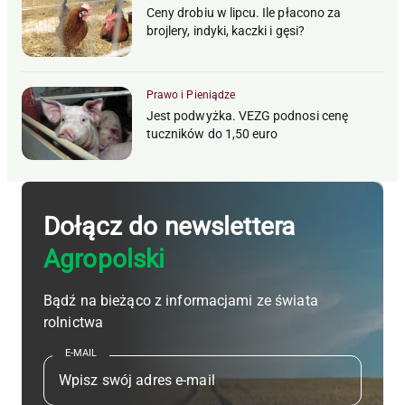
Ceny drobiu w lipcu. Ile płacono za
brojlery, indyki, kaczki i gęsi?
Prawo i Pieniądze
Jest podwyżka. VEZG podnosi cenę
tuczników do 1,50 euro
Dołącz do newslettera
Agropolski
Bądź na bieżąco z informacjami ze świata
rolnictwa
E-MAIL