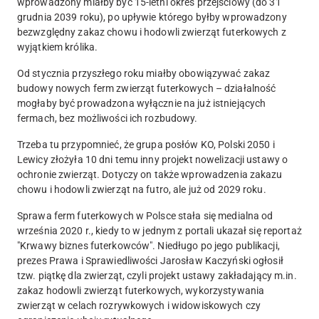
wprowadzony miałby być 15-letni okres przejściowy (do 31
grudnia 2039 roku), po upływie którego byłby wprowadzony
bezwzględny zakaz chowu i hodowli zwierząt futerkowych
z
wyjątkiem królika.
Od stycznia przyszłego roku miałby obowiązywać zakaz
budowy nowych ferm zwierząt futerkowych – działalność
mogłaby być prowadzona wyłącznie na już istniejących
fermach, bez możliwości ich rozbudowy.
Trzeba tu przypomnieć, że grupa posłów KO, Polski 2050 i
Lewicy złożyła 10 dni temu inny projekt nowelizacji ustawy o
ochronie zwierząt. Dotyczy on także wprowadzenia zakazu
chowu i hodowli zwierząt na futro, ale już od 2029 roku.
Sprawa ferm futerkowych w Polsce stała się medialna od
września 2020 r., kiedy to w jednym z portali ukazał się reportaż
"Krwawy biznes futerkowców". Niedługo po jego publikacji,
prezes Prawa i Sprawiedliwości Jarosław Kaczyński ogłosił
tzw. piątkę dla zwierząt, czyli projekt ustawy zakładający m.in.
zakaz hodowli zwierząt futerkowych, wykorzystywania
zwierząt w celach rozrywkowych i widowiskowych czy