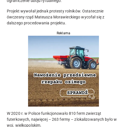
ograniczenie uboju rytualnego.
Projekt wywołał jednak protesty rolników. Ostatecznie
ówczesny rząd Mateusza Morawieckiego wycofał się z
dalszego procedowania projektu.
Reklama
W 2020 r. w Polsce funkcjonowało 810 ferm zwierząt
futerkowych, najwięcej – 263 fermy – zlokalizowanych było w
woj. wielkopolskim.