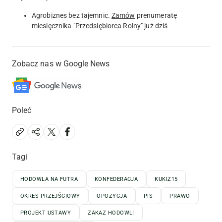
Agrobiznes bez tajemnic.
Zamów
prenumeratę
miesięcznika
"Przedsiębiorca Rolny"
już dziś
Zobacz nas w Google News
Poleć
Tagi
HODOWLA NA FUTRA
KONFEDERACJA
KUKIZ15
OKRES PRZEJŚCIOWY
OPOZYCJA
PIS
PRAWO
PROJEKT USTAWY
ZAKAZ HODOWLI