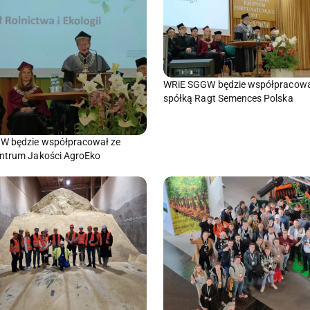
WRiE SGGW będzie współpracowa
spółką Ragt Semences Polska
W będzie współpracował ze
ntrum Jakości AgroEko