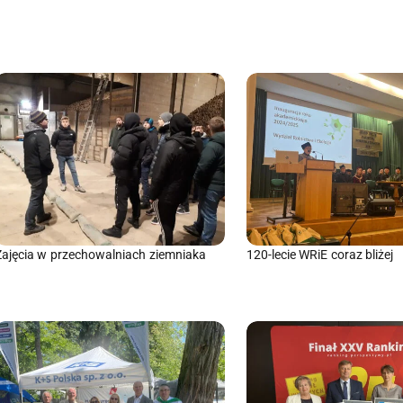
Zajęcia w przechowalniach ziemniaka
120-lecie WRiE coraz bliżej