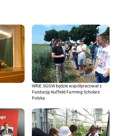
WRiE SGGW będzie współpracował z
Fundacją Nuffield Farming Scholars
Polska