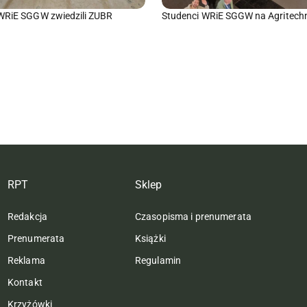
WRiE SGGW zwiedzili ZUBR
Studenci WRiE SGGW na Agritech
RPT
Sklep
Redakcja
Czasopisma i prenumerata
Prenumerata
Książki
Reklama
Regulamin
Kontakt
Krzyżówki