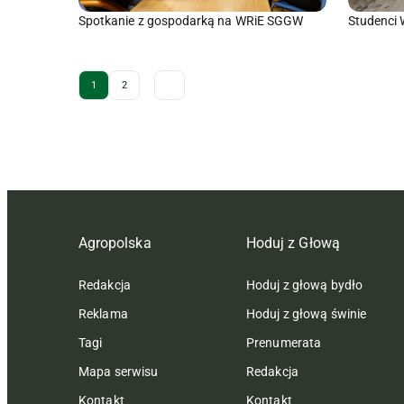
Spotkanie z gospodarką na WRiE SGGW
Studenci 
Archive Pagination
1
2
Agropolska
Hoduj z Głową
Redakcja
Hoduj z głową bydło
Reklama
Hoduj z głową świnie
Tagi
Prenumerata
Mapa serwisu
Redakcja
Kontakt
Kontakt