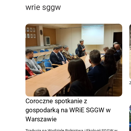
wrie sggw
Coroczne spotkanie z
gospodarką na WRiE SGGW w
Warszawie
Tradycją na Wydziale Rolnictwa i Ekologii SGGW w