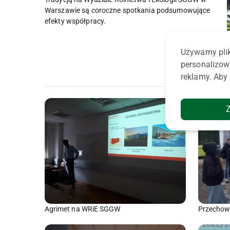
Warszawie są coroczne spotkania podsumowujące
efekty współpracy.
Używamy plik
personalizow
reklamy. Aby 
Agrimet na WRiE SGGW
Przechowy