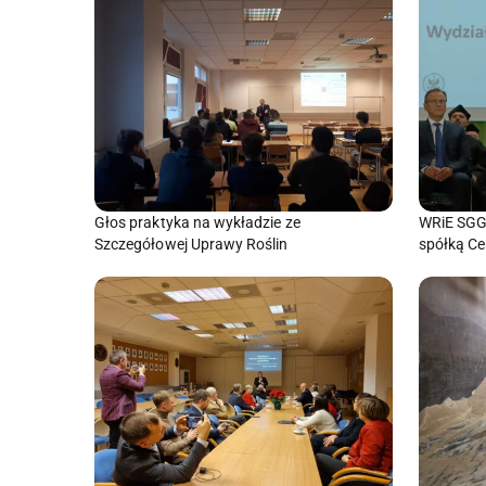
Głos praktyka na wykładzie ze
WRiE SGG
Szczegółowej Uprawy Roślin
spółką Ce