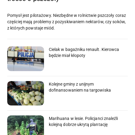
Pomysł jest pilotażowy. Niezbędne w rolnictwie pszczoły coraz
częściej mają problemy z pozyskiwaniem nektarów, czy soków,
z których powstaje miód.
Cielak w bagażniku renault. Kierowca
będzie miał kłopoty
Kolejne gminy z unijnym
dofinansowaniem na targowiska
Marihuana w lesie. Policjanci znaleźli
kolejną dobrze ukrytą plantację