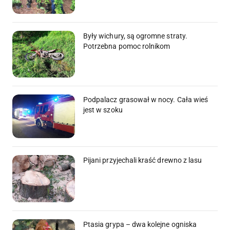
Były wichury, są ogromne straty.
Potrzebna pomoc rolnikom
Podpalacz grasował w nocy. Cała wieś
jest w szoku
Pijani przyjechali kraść drewno z lasu
Ptasia grypa – dwa kolejne ogniska