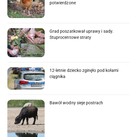
potwierdzone
Grad poszatkował uprawy i sady.
Stuprocentowe straty
12-letnie dziecko zginęło pod kołami
ciągnika
Bawół wodny sieje postrach