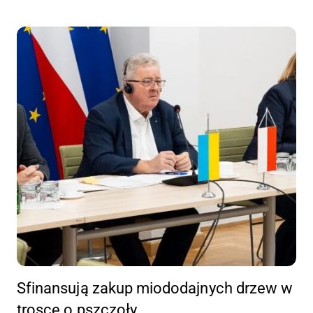
Sfinansują zakup miododajnych drzew w
trosce o pszczoły