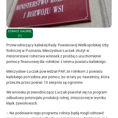
ZOBACZ GALERIĘ
(1)
Przewodniczący kaliskiej Rady Powiatowej Wielkopolskiej Izby
Rolniczej w Poznaniu Mieczysław Łuczak złożył w
ministerstwie rolnictwa wniosek z prośbą o uruchomienie
pomocy finansowej dla rolników z terenu powiatu kaliskiego.
Mieczysław Łuczak powiedział PAP, że rolnikom z powiatu
kaliskiego potrzebna jest pomoc, bo straty po nawałnicy, która
przeszła przez powiat 10 sierpnia są ogromne.
We wniosku przewodniczący Łuczak powołał się na program
odbudowy potencjału produkcji rolnej, zniszczonej w wyniku
klęsk żywiołowych.
– Na podstawie tego programu rolnicy będą mogli odnowić