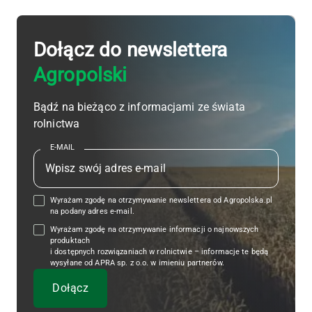
Dołącz do newslettera
Agropolski
Bądź na bieżąco z informacjami ze świata
rolnictwa
E-MAIL
Wyrażam zgodę na otrzymywanie newslettera od Agropolska.pl
na podany adres e-mail.
Wyrażam zgodę na otrzymywanie informacji o najnowszych
produktach
i dostępnych rozwiązaniach w rolnictwie – informacje te będą
wysyłane od APRA sp. z o.o. w imieniu partnerów.