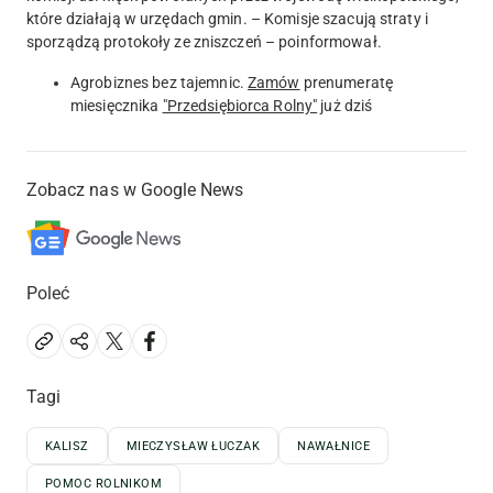
które działają w urzędach gmin. – Komisje szacują straty i
sporządzą protokoły ze zniszczeń – poinformował.
Agrobiznes bez tajemnic.
Zamów
prenumeratę
miesięcznika
"Przedsiębiorca Rolny"
już dziś
Zobacz nas w Google News
Poleć
Tagi
KALISZ
MIECZYSŁAW ŁUCZAK
NAWAŁNICE
POMOC ROLNIKOM