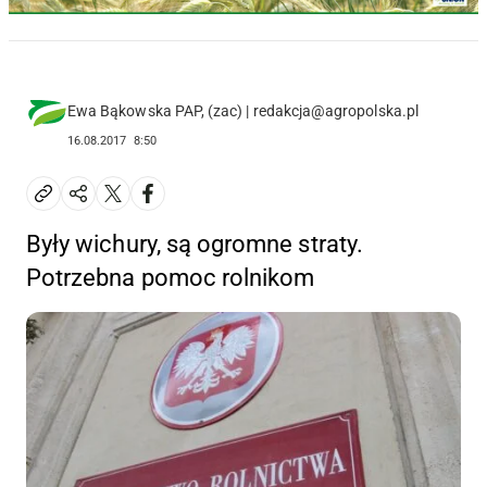
Ewa Bąkowska PAP, (zac) | redakcja@agropolska.pl
16.08.2017
8:50
Były wichury, są ogromne straty.
Potrzebna pomoc rolnikom