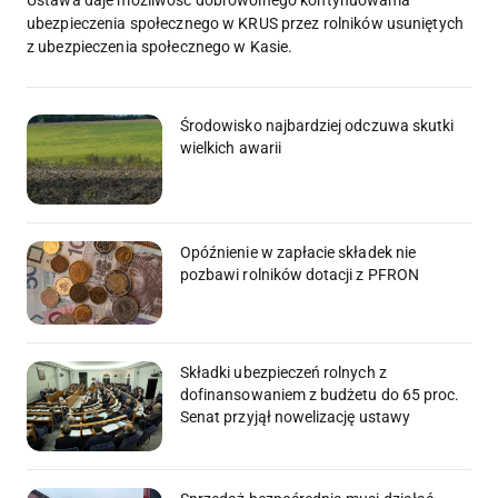
Ustawa daje możliwość dobrowolnego kontynuowania
ubezpieczenia społecznego w KRUS przez rolników usuniętych
z ubezpieczenia społecznego w Kasie.
Środowisko najbardziej odczuwa skutki
wielkich awarii
Opóźnienie w zapłacie składek nie
pozbawi rolników dotacji z PFRON
Składki ubezpieczeń rolnych z
dofinansowaniem z budżetu do 65 proc.
Senat przyjął nowelizację ustawy