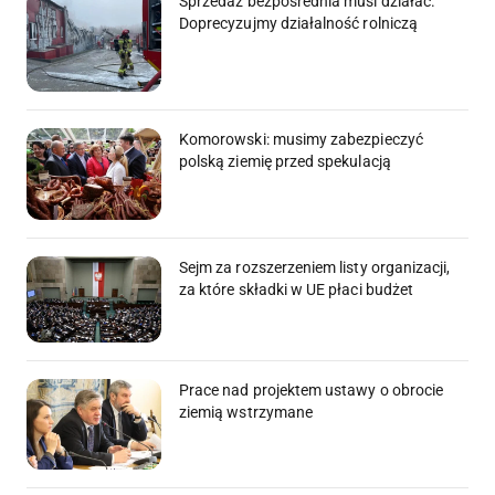
Sprzedaż bezpośrednia musi działać.
Doprecyzujmy działalność rolniczą
Komorowski: musimy zabezpieczyć
polską ziemię przed spekulacją
Sejm za rozszerzeniem listy organizacji,
za które składki w UE płaci budżet
Prace nad projektem ustawy o obrocie
ziemią wstrzymane