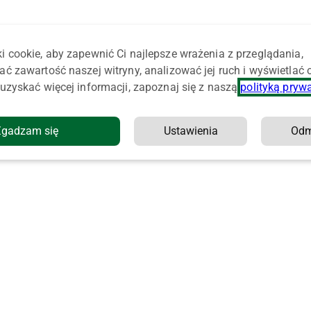
i cookie, aby zapewnić Ci najlepsze wrażenia z przeglądania,
ać zawartość naszej witryny, analizować jej ruch i wyświetlać
uzyskać więcej informacji, zapoznaj się z naszą
polityką pryw
Zgadzam się
Ustawienia
Od