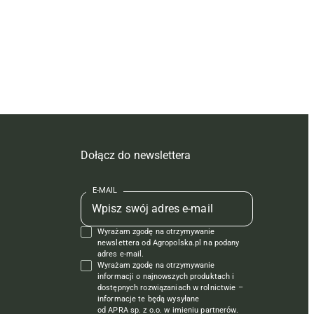
Dołącz do newslettera
E-MAIL
Wyrażam zgodę na otrzymywanie
newslettera od Agropolska.pl na podany
adres e-mail.
Wyrażam zgodę na otrzymywanie
informacji o najnowszych produktach i
dostępnych rozwiązaniach w rolnictwie –
informacje te będą wysyłane
od APRA sp. z o.o. w imieniu partnerów.