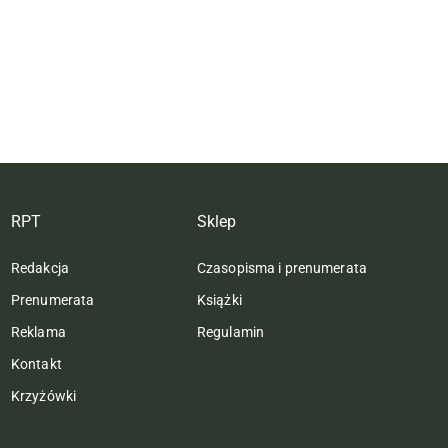
RPT
Sklep
Redakcja
Czasopisma i prenumerata
Prenumerata
Książki
Reklama
Regulamin
Kontakt
Krzyżówki