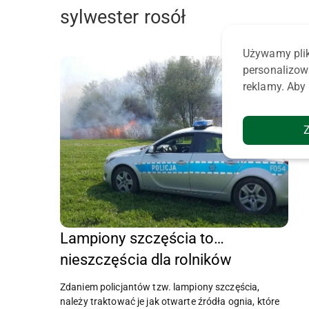
sylwester rosół
Używamy plik
personalizow
reklamy. Aby 
Lampiony szczęścia to…
nieszczęścia dla rolników
Zdaniem policjantów tzw. lampiony szczęścia,
należy traktować je jak otwarte źródła ognia, które