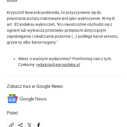
Rosół.
Krzysztof Nowacki podkreśla, że przyczynienie się do
powstania pożaru traktowane jest jako wykroczenie. W myśl
art. 82 kodeksu wykroczeń, "kto nieostrożnie obchodzi się z
ogniem lub wykracza przeciwko przepisom dotyczącym
zapobiegania i zwalczania pożarów (…) podlega karze aresztu,
grzywny albo karze nagany."
Wiesz o ważnym wydarzeniu? Poinformuj nas o tym.
Czekamy:
redakcja@agropolska.pl
Zobacz nas w Google News
Poleć