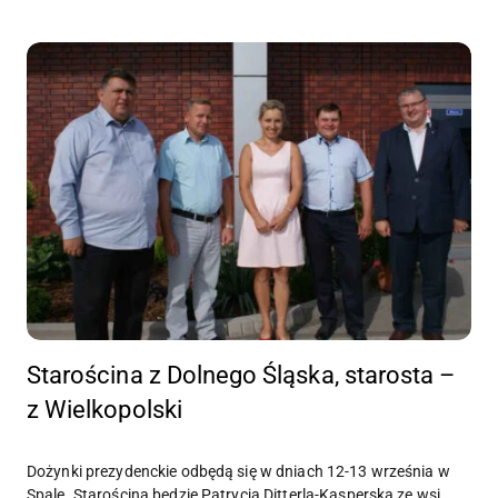
Starościna z Dolnego Śląska, starosta –
z Wielkopolski
Dożynki prezydenckie odbędą się w dniach 12-13 września w
Spale. Starościną będzie Patrycja Ditterla-Kasperska ze wsi