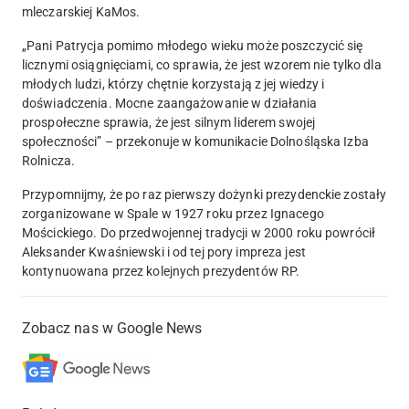
mleczarskiej KaMos.
„Pani Patrycja pomimo młodego wieku może poszczycić się
licznymi osiągnięciami, co sprawia, że jest wzorem nie tylko dla
młodych ludzi, którzy chętnie korzystają z jej wiedzy i
doświadczenia. Mocne zaangażowanie w działania
prospołeczne sprawia, że jest silnym liderem swojej
społeczności” – przekonuje w komunikacie Dolnośląska Izba
Rolnicza.
Przypomnijmy, że po raz pierwszy dożynki prezydenckie zostały
zorganizowane w Spale w 1927 roku przez Ignacego
Mościckiego. Do przedwojennej tradycji w 2000 roku powrócił
Aleksander Kwaśniewski i od tej pory impreza jest
kontynuowana przez kolejnych prezydentów RP.
Zobacz nas w Google News