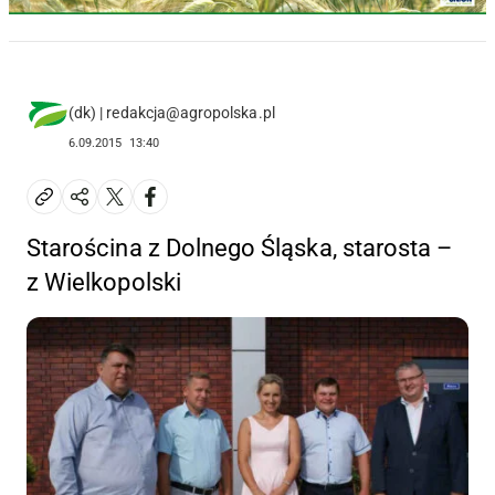
(dk) | redakcja@agropolska.pl
6.09.2015
13:40
Starościna z Dolnego Śląska, starosta –
z Wielkopolski