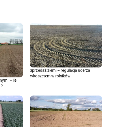
Sprzedaż ziemi – regulacja uderza
rykoszetem w rolników
ymi – ile
.?