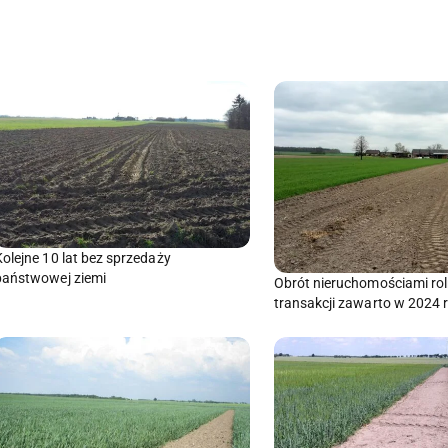
Kolejne 10 lat bez sprzedaży
państwowej ziemi
Obrót nieruchomościami roln
transakcji zawarto w 2024 r