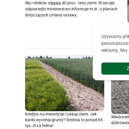
dla rolników sięgają 40 proc. ceny ziemi. W swojej
odpowiedzi ministerstwo informuje m.in. o planach
dotyczących zmiany ustawy.
C
Używamy plik
personalizow
reklamy. Aby 
Kredyty na inwestycje i zakup ziemi. Jak
Właściciel
banki wycenią grunty? Średnia to ponad 65
dzierżawi
tys. zł za hektar