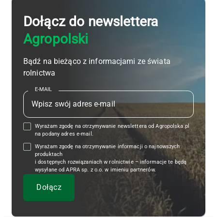
Dołącz do newslettera
Agropolski
Bądź na bieżąco z informacjami ze świata
rolnictwa
E-MAIL
Wyrażam zgodę na otrzymywanie newslettera od Agropolska.pl
na podany adres e-mail.
Wyrażam zgodę na otrzymywanie informacji o najnowszych
produktach
i dostępnych rozwiązaniach w rolnictwie – informacje te będą
wysyłane od APRA sp. z o.o. w imieniu partnerów.