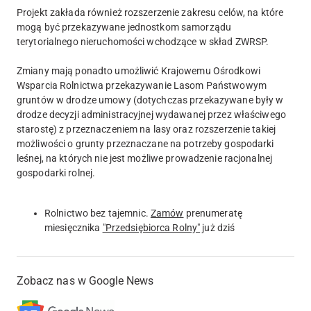
Projekt zakłada również rozszerzenie zakresu celów, na które
mogą być przekazywane jednostkom samorządu
terytorialnego nieruchomości wchodzące w skład ZWRSP.
Zmiany mają ponadto umożliwić Krajowemu Ośrodkowi
Wsparcia Rolnictwa przekazywanie Lasom Państwowym
gruntów w drodze umowy (dotychczas przekazywane były w
drodze decyzji administracyjnej wydawanej przez właściwego
starostę) z przeznaczeniem na lasy oraz rozszerzenie takiej
możliwości o grunty przeznaczane na potrzeby gospodarki
leśnej, na których nie jest możliwe prowadzenie racjonalnej
gospodarki rolnej.
Rolnictwo bez tajemnic.
Zamów
prenumeratę
miesięcznika
"Przedsiębiorca Rolny"
już dziś
Zobacz nas w Google News