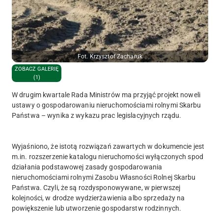
Fot. Krzysztof Zacharuk
ZOBACZ GALERIĘ
(1)
W drugim kwartale Rada Ministrów ma przyjąć projekt noweli
ustawy o gospodarowaniu nieruchomościami rolnymi Skarbu
Państwa – wynika z wykazu prac legislacyjnych rządu.
Wyjaśniono, że istotą rozwiązań zawartych w dokumencie jest
m.in. rozszerzenie katalogu nieruchomości wyłączonych spod
działania podstawowej zasady gospodarowania
nieruchomościami rolnymi Zasobu Własności Rolnej Skarbu
Państwa. Czyli, że są rozdysponowywane, w pierwszej
kolejności, w drodze wydzierżawienia albo sprzedaży na
powiększenie lub utworzenie gospodarstw rodzinnych.