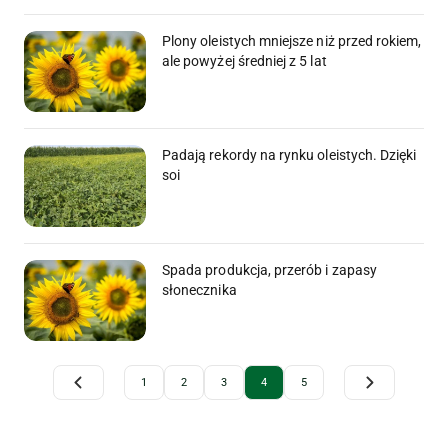
Plony oleistych mniejsze niż przed rokiem,
ale powyżej średniej z 5 lat
Padają rekordy na rynku oleistych. Dzięki
soi
Spada produkcja, przerób i zapasy
słonecznika
Archive Pagination
1
2
3
4
5