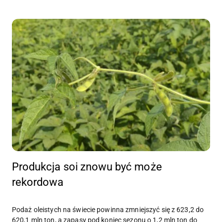
Produkcja soi znowu być może
rekordowa
Podaż oleistych na świecie powinna zmniejszyć się z 623,2 do
620,1 mln ton, a zapasy pod koniec sezonu o 1,2 mln ton do