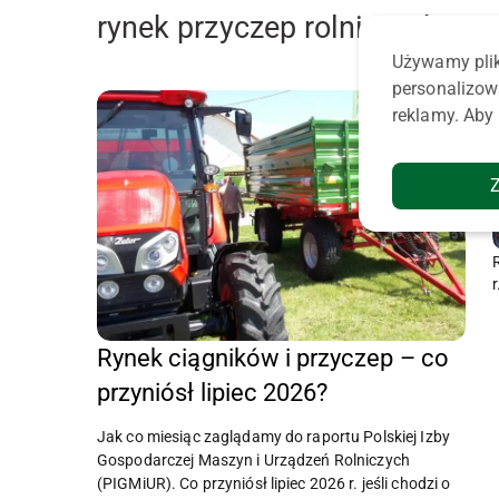
rynek przyczep rolniczych
Używamy plik
personalizow
reklamy. Aby 
Rynek ciągników i przyczep – co
przyniósł lipiec 2026?
Jak co miesiąc zaglądamy do raportu Polskiej Izby
Gospodarczej Maszyn i Urządzeń Rolniczych
(PIGMiUR). Co przyniósł lipiec 2026 r. jeśli chodzi o