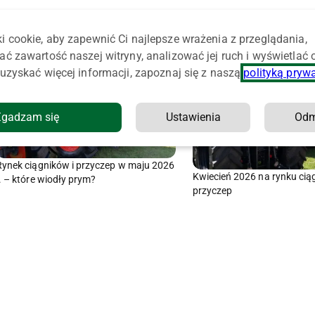
i cookie, aby zapewnić Ci najlepsze wrażenia z przeglądania,
ać zawartość naszej witryny, analizować jej ruch i wyświetlać
uzyskać więcej informacji, zapoznaj się z naszą
polityką pryw
Zgadzam się
Ustawienia
Od
Rynek ciągników i przyczep w maju 2026
Kwiecień 2026 na rynku cią
r. – które wiodły prym?
przyczep