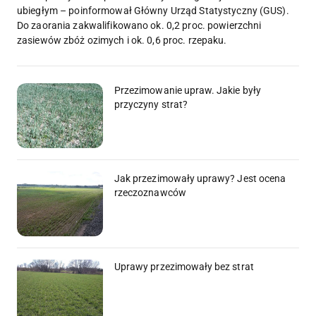
ubiegłym – poinformował Główny Urząd Statystyczny (GUS).
Do zaorania zakwalifikowano ok. 0,2 proc. powierzchni
zasiewów zbóż ozimych i ok. 0,6 proc. rzepaku.
Przezimowanie upraw. Jakie były
przyczyny strat?
Jak przezimowały uprawy? Jest ocena
rzeczoznawców
Uprawy przezimowały bez strat