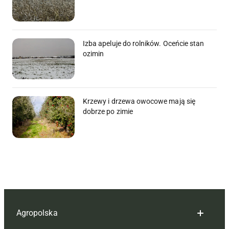
Izba apeluje do rolników. Oceńcie stan
ozimin
Krzewy i drzewa owocowe mają się
dobrze po zimie
Agropolska