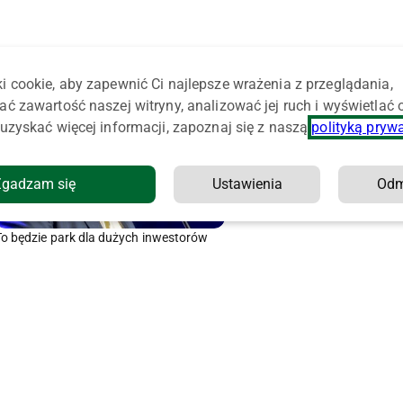
i cookie, aby zapewnić Ci najlepsze wrażenia z przeglądania,
ać zawartość naszej witryny, analizować jej ruch i wyświetlać
uzyskać więcej informacji, zapoznaj się z naszą
polityką pryw
Zgadzam się
Ustawienia
Od
To będzie park dla dużych inwestorów