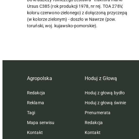
Ursus C385 (rok produkcji 1978, nr rej. TOA 278V,
koloru czerwono-zielonego) z dołączoną przyczepą
(w kolorze zielonym) - doszło w Nawrze (pow.
toruński, woj. kujawsko-pomorskie).
Agropolska
Hoduj z Głową
Redakcja
Hoduj z głową bydło
Reklama
Hoduj z głową świnie
Tagi
Prenumerata
Mapa serwisu
Redakcja
Kontakt
Kontakt