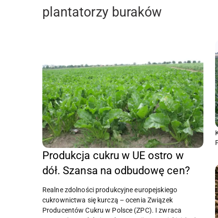
plantatorzy buraków
Produkcja cukru w UE ostro w
dół. Szansa na odbudowę cen?
Realne zdolności produkcyjne europejskiego
cukrownictwa się kurczą – ocenia Związek
Producentów Cukru w Polsce (ZPC). I zwraca