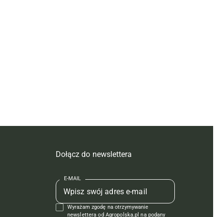
Dołącz do newslettera
E-MAIL
Wyrażam zgodę na otrzymywanie
newslettera od Agropolska.pl na podany