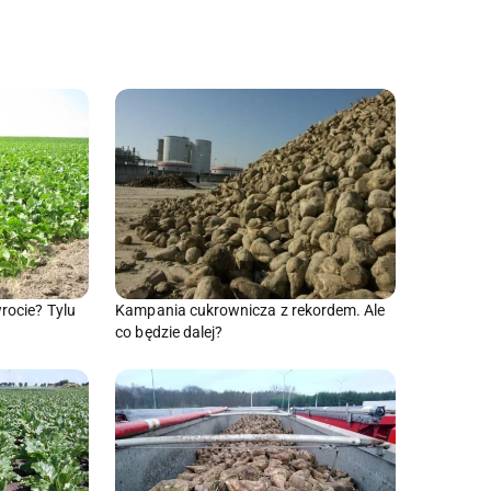
rocie? Tylu
Kampania cukrownicza z rekordem. Ale
co będzie dalej?