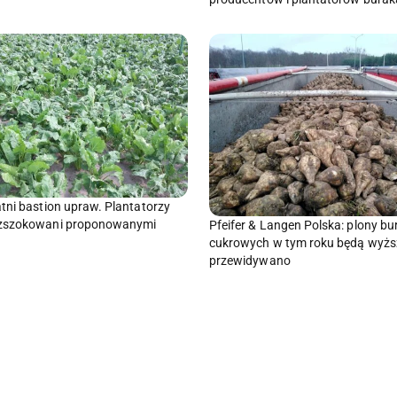
tni bastion upraw. Plantatorzy
zszokowani proponowanymi
Pfeifer & Langen Polska: plony b
cukrowych w tym roku będą wyższ
przewidywano