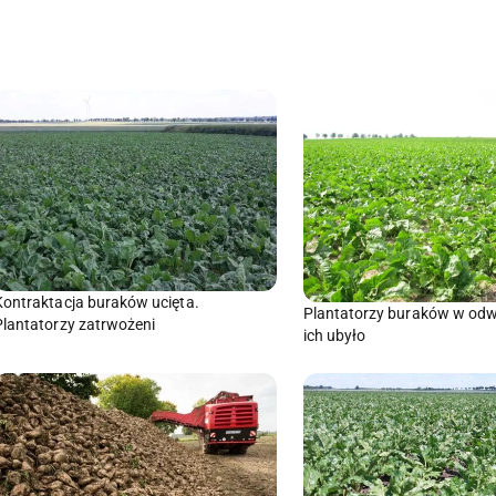
Kontraktacja buraków ucięta.
Plantatorzy buraków w odw
Plantatorzy zatrwożeni
ich ubyło