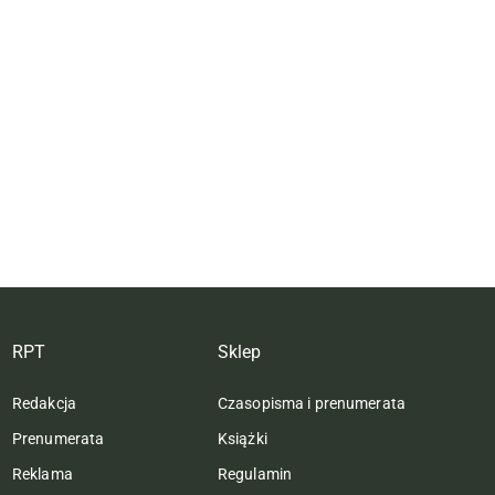
RPT
Sklep
Redakcja
Czasopisma i prenumerata
Prenumerata
Książki
Reklama
Regulamin