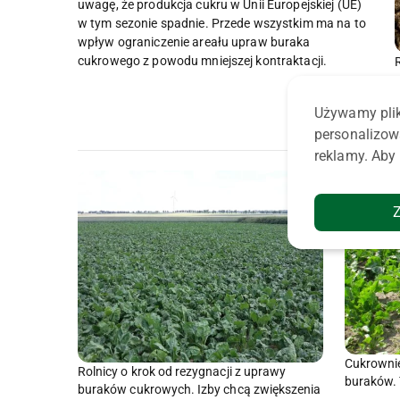
uwagę, że produkcja cukru w Unii Europejskiej (UE)
w tym sezonie spadnie. Przede wszystkim ma na to
wpływ ograniczenie areału upraw buraka
cukrowego z powodu mniejszej kontraktacji.
Używamy plik
personalizow
reklamy. Aby 
Cukrownie
Rolnicy o krok od rezygnacji z uprawy
buraków. 
buraków cukrowych. Izby chcą zwiększenia