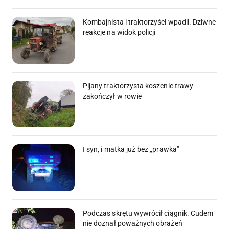
Kombajnista i traktorzyści wpadli. Dziwne
reakcje na widok policji
Pijany traktorzysta koszenie trawy
zakończył w rowie
I syn, i matka już bez „prawka”
Podczas skrętu wywrócił ciągnik. Cudem
nie doznał poważnych obrażeń