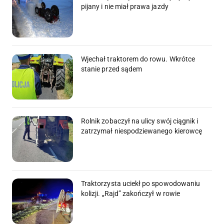
pijany i nie miał prawa jazdy
Wjechał traktorem do rowu. Wkrótce
stanie przed sądem
Rolnik zobaczył na ulicy swój ciągnik i
zatrzymał niespodziewanego kierowcę
Traktorzysta uciekł po spowodowaniu
kolizji. „Rajd” zakończył w rowie