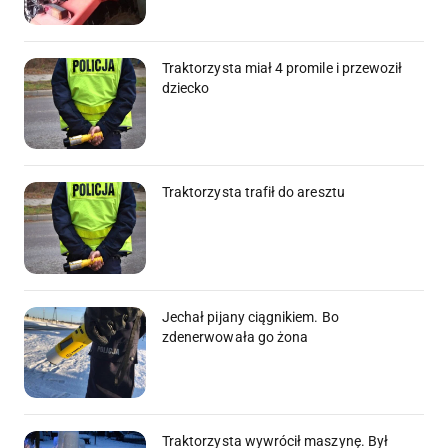
Traktorzysta miał 4 promile i przewoził
dziecko
Traktorzysta trafił do aresztu
Jechał pijany ciągnikiem. Bo
zdenerwowała go żona
Traktorzysta wywrócił maszynę. Był