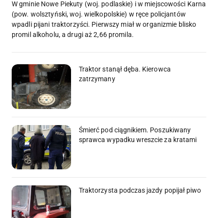
W gminie Nowe Piekuty (woj. podlaskie) i w miejscowości Karna
(pow. wolsztyński, woj. wielkopolskie) w ręce policjantów
wpadli pijani traktorzyści. Pierwszy miał w organizmie blisko
promil alkoholu, a drugi aż 2,66 promila.
Traktor stanął dęba. Kierowca
zatrzymany
Śmierć pod ciągnikiem. Poszukiwany
sprawca wypadku wreszcie za kratami
Traktorzysta podczas jazdy popijał piwo