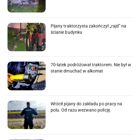
Pijany traktorzysta zakończył „rajd” na
ścianie budynku
70-latek podróżował traktorem. Nie był w
stanie dmuchać w alkomat
Wrócił pijany do zakładu po pracy na
polu. Od razu wezwano policję