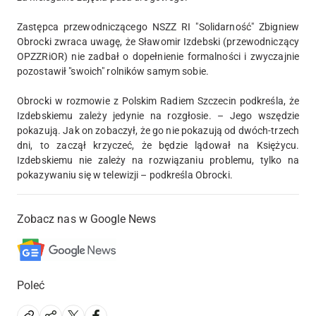
Zastępca przewodniczącego NSZZ RI "Solidarność" Zbigniew
Obrocki zwraca uwagę, że Sławomir Izdebski (przewodniczący
OPZZRiOR) nie zadbał o dopełnienie formalności i zwyczajnie
pozostawił "swoich" rolników samym sobie.
Obrocki w rozmowie z Polskim Radiem Szczecin podkreśla, że
Izdebskiemu zależy jedynie na rozgłosie. – Jego wszędzie
pokazują. Jak on zobaczył, że go nie pokazują od dwóch-trzech
dni, to zaczął krzyczeć, że będzie lądował na Księżycu.
Izdebskiemu nie zależy na rozwiązaniu problemu, tylko na
pokazywaniu się w telewizji – podkreśla Obrocki.
Zobacz nas w Google News
Poleć