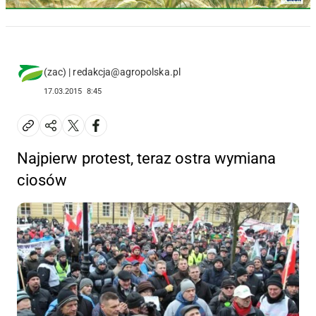
(zac) | redakcja@agropolska.pl
17.03.2015
8:45
Najpierw protest, teraz ostra wymiana
ciosów