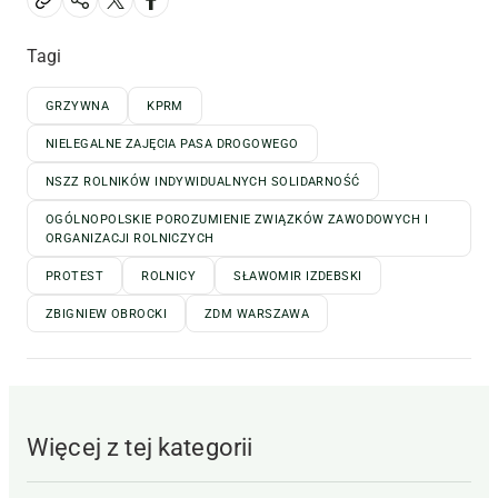
Tagi
GRZYWNA
KPRM
NIELEGALNE ZAJĘCIA PASA DROGOWEGO
NSZZ ROLNIKÓW INDYWIDUALNYCH SOLIDARNOŚĆ
OGÓLNOPOLSKIE POROZUMIENIE ZWIĄZKÓW ZAWODOWYCH I
ORGANIZACJI ROLNICZYCH
PROTEST
ROLNICY
SŁAWOMIR IZDEBSKI
ZBIGNIEW OBROCKI
ZDM WARSZAWA
Więcej z tej kategorii