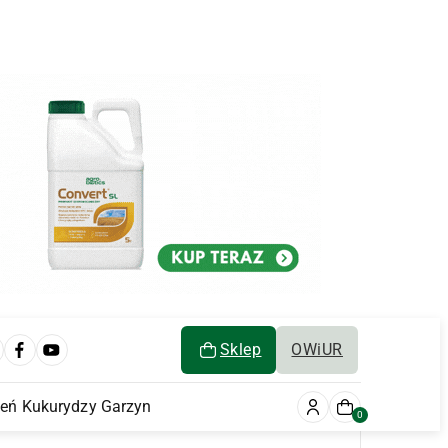
Sklep
OWiUR
ień Kukurydzy Garzyn
0