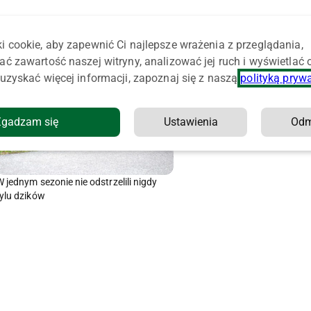
i cookie, aby zapewnić Ci najlepsze wrażenia z przeglądania,
ać zawartość naszej witryny, analizować jej ruch i wyświetlać
uzyskać więcej informacji, zapoznaj się z naszą
polityką pryw
Zgadzam się
Ustawienia
Od
W jednym sezonie nie odstrzelili nigdy
tylu dzików