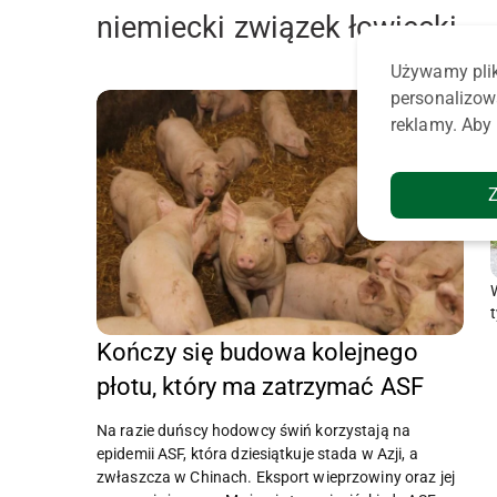
niemiecki związek łowiecki
Używamy plik
personalizow
reklamy. Aby 
Kończy się budowa kolejnego
płotu, który ma zatrzymać ASF
Na razie duńscy hodowcy świń korzystają na
epidemii ASF, która dziesiątkuje stada w Azji, a
zwłaszcza w Chinach. Eksport wieprzowiny oraz jej