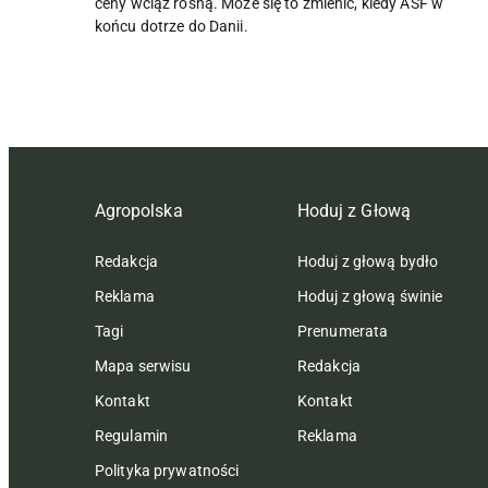
ceny wciąż rosną. Może się to zmienić, kiedy ASF w
końcu dotrze do Danii.
Agropolska
Hoduj z Głową
Redakcja
Hoduj z głową bydło
Reklama
Hoduj z głową świnie
Tagi
Prenumerata
Mapa serwisu
Redakcja
Kontakt
Kontakt
Regulamin
Reklama
Polityka prywatności