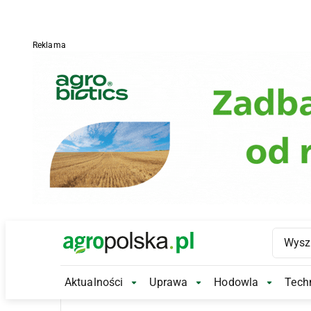
Reklama
Main Logo
Aktualności
Uprawa
Hodowla
Techn
Aktualności Submenu
Uprawa Submenu
Hodowl