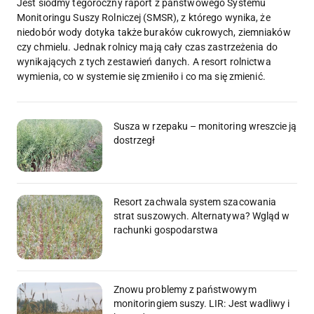
Jest siódmy tegoroczny raport z państwowego Systemu
Monitoringu Suszy Rolniczej (SMSR), z którego wynika, że
niedobór wody dotyka także buraków cukrowych, ziemniaków
czy chmielu. Jednak rolnicy mają cały czas zastrzeżenia do
wynikających z tych zestawień danych. A resort rolnictwa
wymienia, co w systemie się zmieniło i co ma się zmienić.
Susza w rzepaku – monitoring wreszcie ją
dostrzegł
Resort zachwala system szacowania
strat suszowych. Alternatywa? Wgląd w
rachunki gospodarstwa
Znowu problemy z państwowym
monitoringiem suszy. LIR: Jest wadliwy i