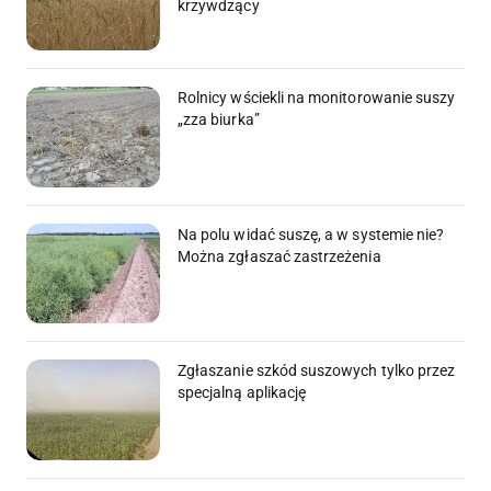
krzywdzący
Rolnicy wściekli na monitorowanie suszy
„zza biurka”
Na polu widać suszę, a w systemie nie?
Można zgłaszać zastrzeżenia
Zgłaszanie szkód suszowych tylko przez
specjalną aplikację