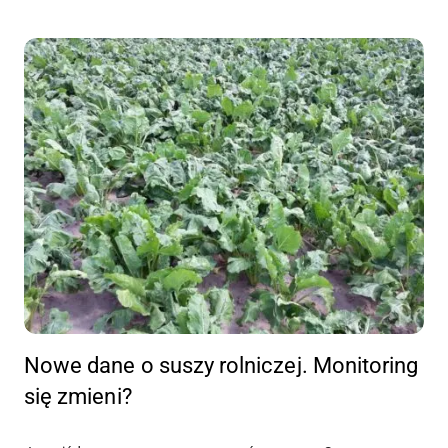
Nowe dane o suszy rolniczej. Monitoring
się zmieni?