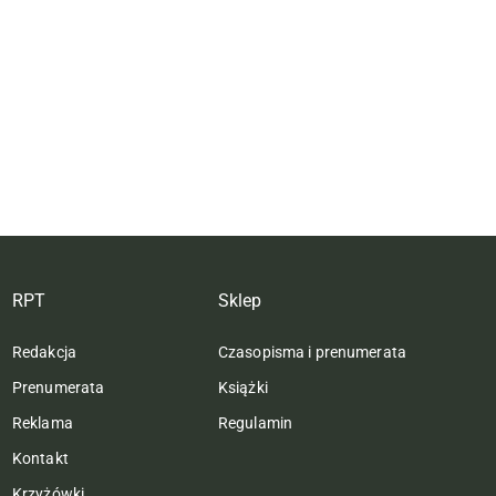
RPT
Sklep
Redakcja
Czasopisma i prenumerata
Prenumerata
Książki
Reklama
Regulamin
Kontakt
Krzyżówki