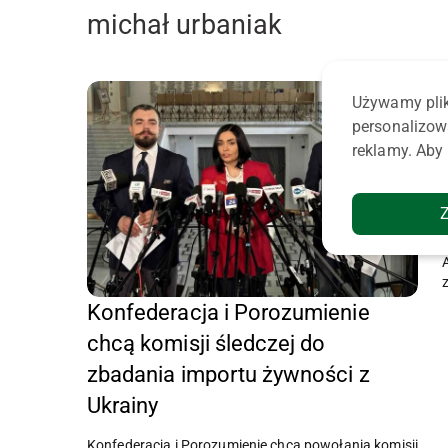
michał urbaniak
Używamy plik
personalizow
reklamy. Aby 
Konfederacja i Porozumienie
chcą komisji śledczej do
zbadania importu żywności z
Ukrainy
Konfederacja i Porozumienie chcą powołania komisji