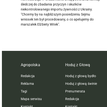
śledczej do zbadania przyczyn i skutków
niekontrolowanego importu żywności z Ukrainy.
"Chcemy by na najbliższym posiedzeniu Sejmu
wniosek ten był procedowany, o co apelujemy do
marszałek Elżbiety Witek".
Agropolska
Hoduj z Głową
Redakcja
Hoduj z głową bydło
Reklama
Hoduj z głową świnie
Tagi
Prenumerata
Mapa serwisu
Redakcja
Kontakt
Kontakt