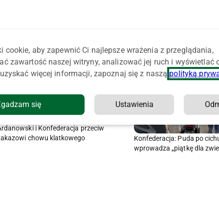
i cookie, aby zapewnić Ci najlepsze wrażenia z przeglądania,
ać zawartość naszej witryny, analizować jej ruch i wyświetlać
uzyskać więcej informacji, zapoznaj się z naszą
polityką pryw
Zgadzam się
Ustawienia
Od
Ardanowski i Konfederacja przeciw
zakazowi chowu klatkowego
Konfederacja: Puda po cich
wprowadza „piątkę dla zwie