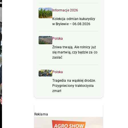
Informacje 2026
Kolekcja odmian kukurydzy
w Brylewie – 06.08.2026
Polska
Żniwa trwają. Ale rolnicy już
się martwią, czy będzie za co
zasiać
Polska
Tragedia na wąskiej drodze.
Przygnieciony traktorzysta
zmarł
Reklama