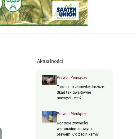
Aktualności
Prawo i Pieniądze
Tuczniki o złotówkę droższe.
Skąd tak gwałtowne
podwyżki cen?
Prawo i Pieniądze
Kontrole żywności
wzmocnione nowym
prawem. Co z rolnikami?