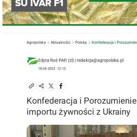
Agropolska
Aktualności
Polska
Konfederacja i Porozumieni
Edyta Roś PAP, (zl) | redakcja@agropolska.pl
18.04.2023
12:15
Konfederacja i Porozumienie
importu żywności z Ukrainy