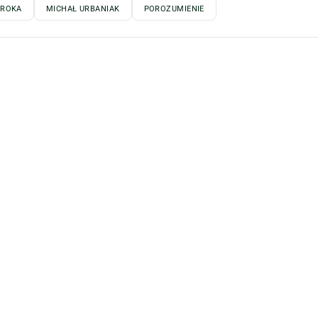
SROKA
MICHAŁ URBANIAK
POROZUMIENIE