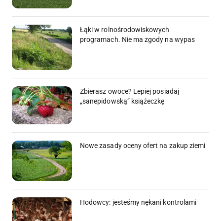
Łąki w rolnośrodowiskowych
programach. Nie ma zgody na wypas
Zbierasz owoce? Lepiej posiadaj
„sanepidowską” książeczkę
Nowe zasady oceny ofert na zakup ziemi
Hodowcy: jesteśmy nękani kontrolami