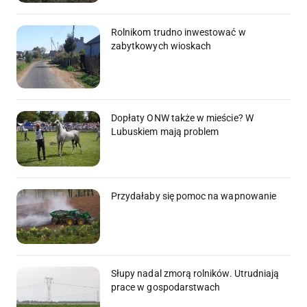
Rolnikom trudno inwestować w
zabytkowych wioskach
Dopłaty ONW także w mieście? W
Lubuskiem mają problem
Przydałaby się pomoc na wapnowanie
Słupy nadal zmorą rolników. Utrudniają
prace w gospodarstwach