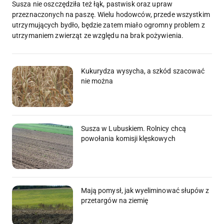
Susza nie oszczędziła też łąk, pastwisk oraz upraw
przeznaczonych na paszę. Wielu hodowców, przede wszystkim
utrzymujących bydło, będzie zatem miało ogromny problem z
utrzymaniem zwierząt ze względu na brak pożywienia.
Kukurydza wysycha, a szkód szacować
nie można
Susza w Lubuskiem. Rolnicy chcą
powołania komisji klęskowych
Mają pomysł, jak wyeliminować słupów z
przetargów na ziemię