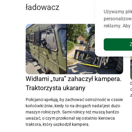
ładowacz
Używamy plik
personalizow
reklamy. Aby 
Widłami „tura” zahaczył kampera.
Traktorzysta ukarany
Policjanci apelują, by zachować ostrożność w czasie
końcówki żniw, kiedy to na drogach nadal jest dużo
maszyn rolniczych. Sami rolnicy też muszą bardzo
uważać, o czym przekonał się ostatnio kierowca
traktora, który uszkodził kampera.