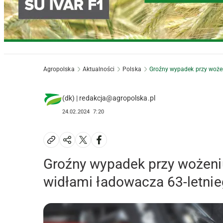
Agropolska
Aktualności
Polska
Groźny wypadek przy wożen
(dk) | redakcja@agropolska.pl
24.02.2024
7:20
Groźny wypadek przy wożeniu
widłami ładowacza 63-letnie