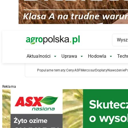
Main Logo
Aktualności
Uprawa
Hodowla
Techn
Aktualności Submenu
Uprawa Submenu
Hodowl
Popularne tematy:
Ceny
ASF
Mercosur
Dopłaty
Nawożenie
P
Reklama