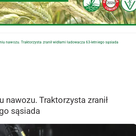
iu nawozu. Traktorzysta zranił widłami ładowacza 63-letniego sąsiada
 nawozu. Traktorzysta zranił
go sąsiada