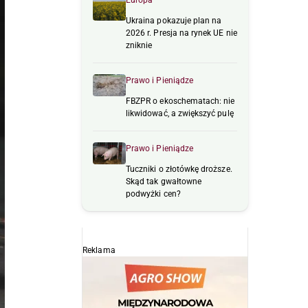
Europa
Ukraina pokazuje plan na
2026 r. Presja na rynek UE nie
zniknie
Prawo i Pieniądze
FBZPR o ekoschematach: nie
likwidować, a zwiększyć pulę
Prawo i Pieniądze
Tuczniki o złotówkę droższe.
Skąd tak gwałtowne
podwyżki cen?
Reklama