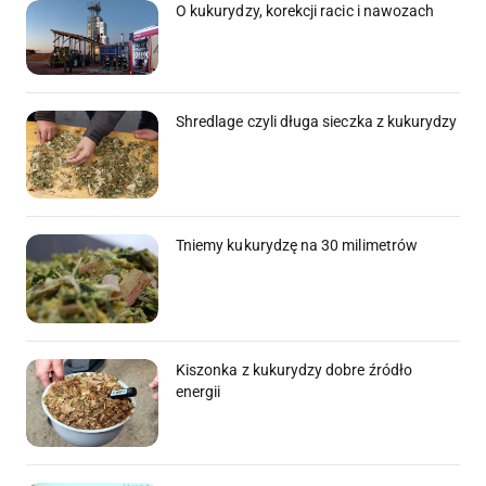
O kukurydzy, korekcji racic i nawozach
Shredlage czyli długa sieczka z kukurydzy
Tniemy kukurydzę na 30 milimetrów
Kiszonka z kukurydzy dobre źródło
energii