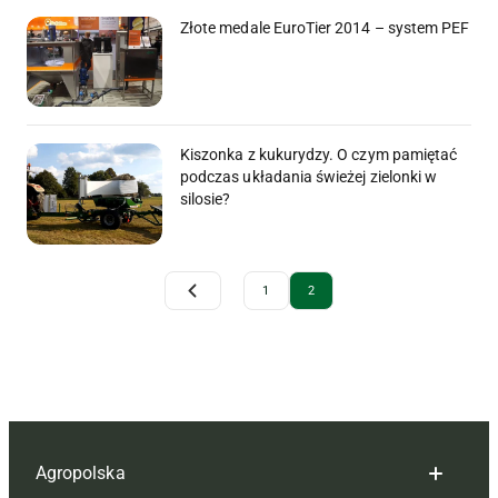
Złote medale EuroTier 2014 – system PEF
Kiszonka z kukurydzy. O czym pamiętać
podczas układania świeżej zielonki w
silosie?
Archive Pagination
1
2
Agropolska